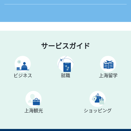
サービスガイド
ビジネス
就職
上海留学
上海観光
ショッピング