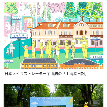
 日本人イラストレーター宇山紡の「上海絵日記」