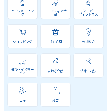
ハウスキーピン
ボランティア活
ボディービル・
グ
動
フィットネス
ショッピング
ゴミ処理
公共料金
郵便・荷物サー
高齢者介護
法律・司法
ビス
出産
死亡