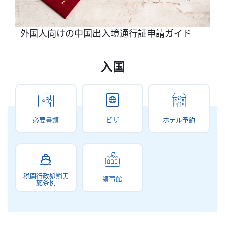
外国人向けの中国出入境通行証申請ガイド
入国
必要書類
ビザ
ホテル予約
税関行政処罰実
領事館
施条例