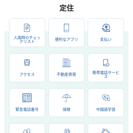
定住
入国時のチェッ
便利なアプリ
支払い
クリスト
携帯電話サービ
アクセス
不動産賃貸
ス
緊急電話番号
保険
中国語学習