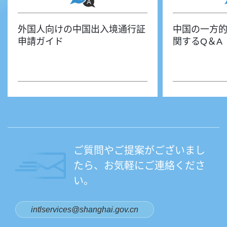
外国人向けの中国出入境通行証
中国の一方
申請ガイド
関するQ＆A
ご質問やご提案がございまし
たら、お気軽にご連絡くださ
い。
intlservices@shanghai.gov.cn