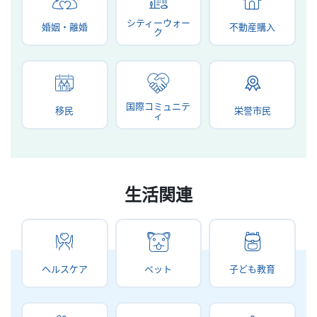
シティーウォー
婚姻・離婚
不動産購入
ク
国際コミュニテ
移民
栄誉市民
ィ
生活関連
ヘルスケア
ペット
子ども教育