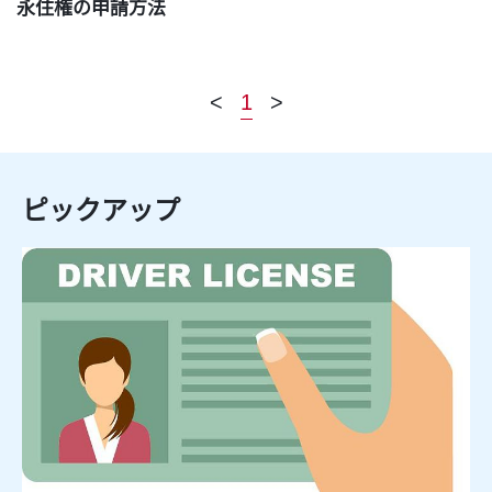
永住権の申請方法
<
1
>
ピックアップ