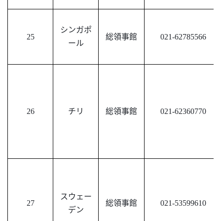
シンガポ
25
総領事館
021-62785566
ール
26
チリ
総領事館
021-62360770
スウェー
27
総領事館
021-53599610
デン