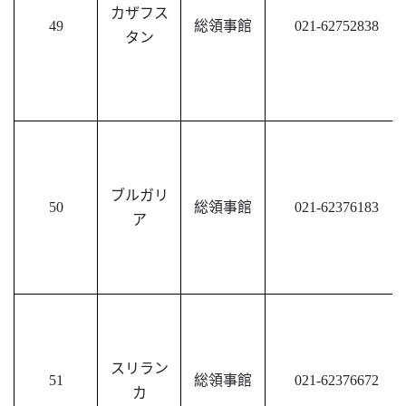
カザフス
49
総領事館
021-62752838
タン
ブルガリ
50
総領事館
021-62376183
ア
スリラン
51
総領事館
021-62376672
カ