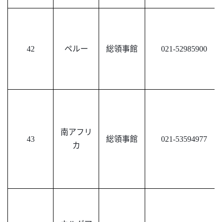
42
ペルー
総領事館
021-52985900
南アフリ
43
総領事館
021-53594977
カ