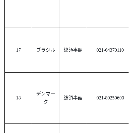
17
ブラジル
総領事館
021-64370110
デンマー
18
総領事館
021-80250600
ク