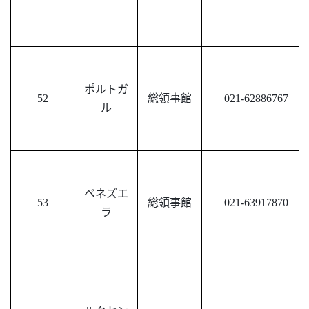
ポルトガ
52
総領事館
021-62886767
ル
ベネズエ
53
総領事館
021-63917870
ラ