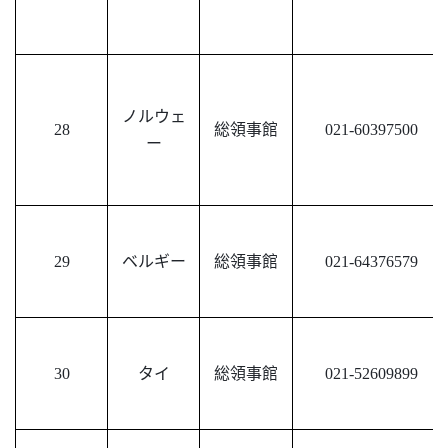
ノルウェ
28
総領事館
021-60397500
ー
29
ベルギー
総領事館
021-64376579
30
タイ
総領事館
021-52609899