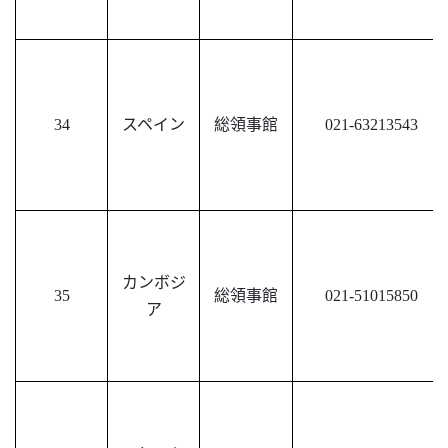
34
スペイン
総領事館
021-63213543
カンボジ
35
総領事館
021-51015850
ア