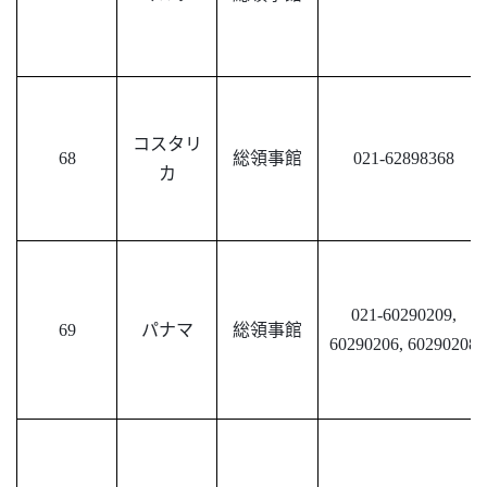
コスタリ
68
総領事館
021-62898368
カ
021-60290209,
69
パナマ
総領事館
60290206, 60290208