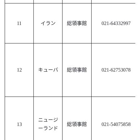
11
イラン
総領事館
021-64332997
12
キューバ
総領事館
021-62753078
ニュージ
13
総領事館
021-54075858
ーランド