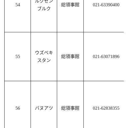
ルクセン
54
総領事館
021-63390400
ブルク
ウズベキ
55
総領事館
021-63071896
スタン
56
バヌアツ
総領事館
021-62838355