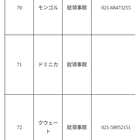
70
モンゴル
総領事館
021-68473255
71
ドミニカ
総領事館
クウェー
72
総領事館
021-58952151
ト