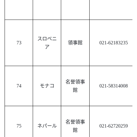
スロベニ
73
領事館
021-62183235
ア
名誉
領事
74
モナコ
021-58314008
館
名誉領事
75
ネパール
021-62720259
館