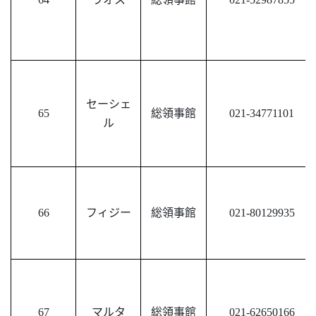
セーシェ
65
総領事館
021-34771101
ル
66
フィジー
総領事館
021-80129935
67
マルタ
総領事館
021-62650166