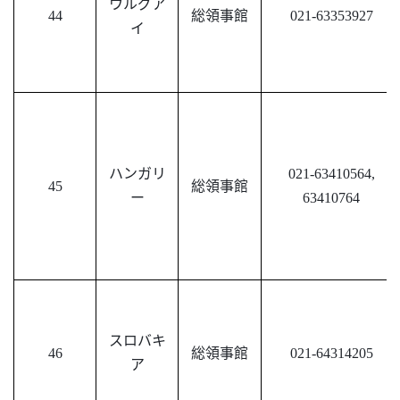
ウルグア
44
総領事館
021-63353927
イ
ハンガリ
021-63410564,
45
総領事館
ー
63410764
スロバキ
46
総領事館
021-64314205
ア