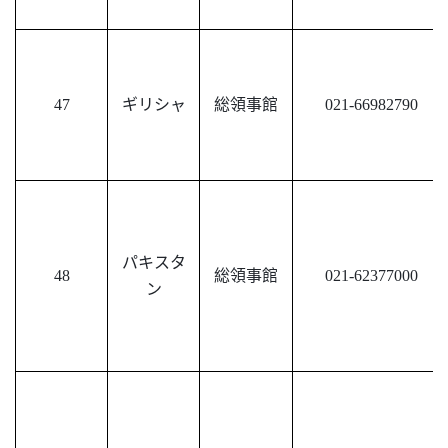
47
ギリシャ
総領事館
021-66982790
パキスタ
48
総領事館
021-62377000
ン