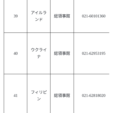
アイルラ
39
総領事館
021-60101360
ンド
ウクライ
40
総領事館
021-62953195
ナ
フィリピ
41
総領事館
021-62818020
ン