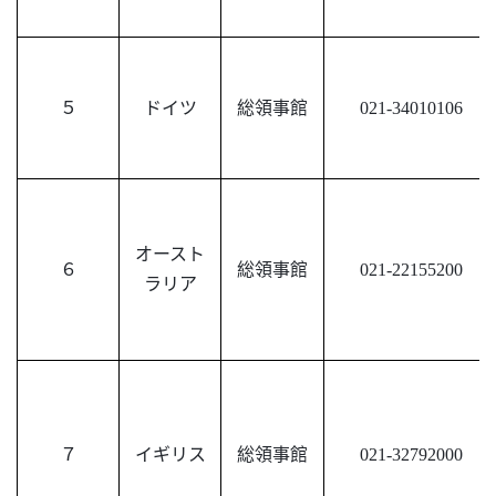
５
ドイツ
総領事館
021-34010106
オースト
６
総領事館
021-22155200
ラリア
７
イギリス
総領事館
021-32792000