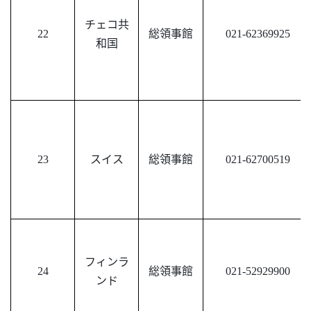
チェコ共
22
総領事館
021-62369925
和国
23
スイス
総領事館
021-62700519
フィンラ
24
総領事館
021-52929900
ンド