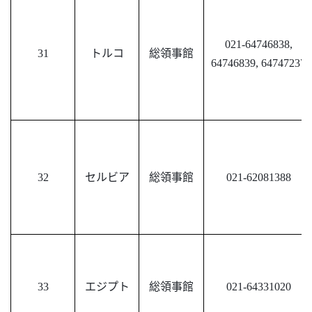
021-64746838,
31
トルコ
総領事館
64746839, 64747237
32
セルビア
総領事館
021-62081388
33
エジプト
総領事館
021-64331020