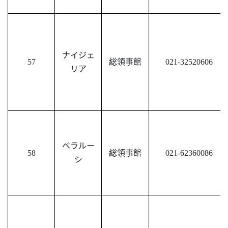
ナイジェ
57
総領事館
021-32520606
リア
ベラルー
58
総領事館
021-62360086
シ