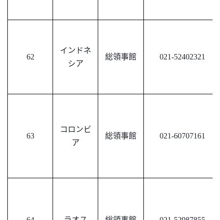
インドネ
62
総領事館
021-52402321
シア
コロンビ
63
総領事館
021-60707161
ア
64
ラオス
総領事館
021-52987855