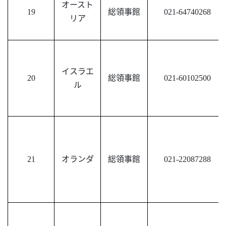
オースト
19
総領事館
021-64740268
リア
イスラエ
20
総領事館
021-60102500
ル
21
オランダ
総領事館
021-22087288