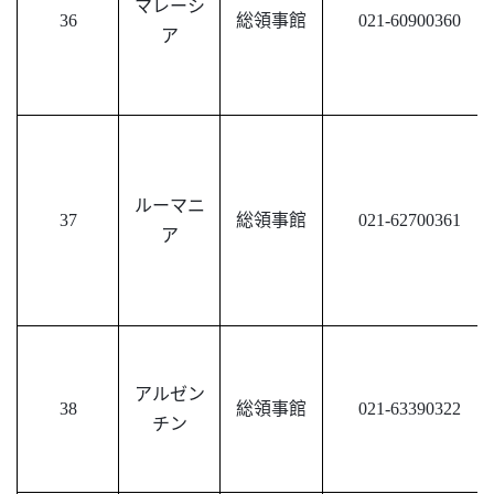
マレーシ
36
総領事館
021-60900360
ア
ルーマニ
37
総領事館
021-62700361
ア
アルゼン
38
総領事館
021-63390322
チン