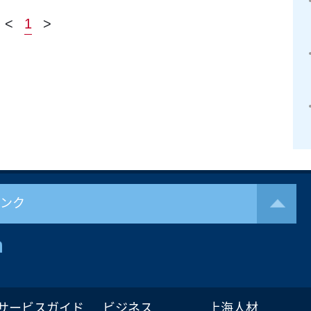
<
1
>
リンク
サービスガイド
ビジネス
上海人材