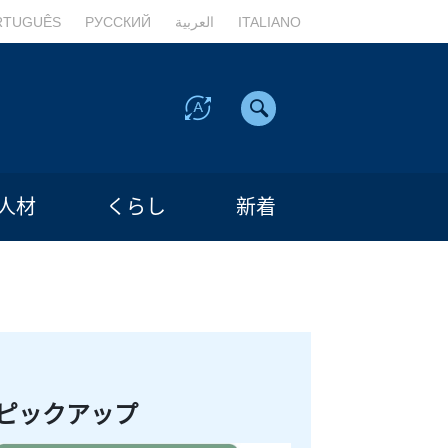
RTUGUÊS
РУССКИЙ
العربية
ITALIANO
人材
くらし
新着
ピックアップ