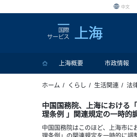
中文
上海概要
市政情報
ホーム
くらし
生活関連
法
中国国務院、上海における
理条例 」関連規定の一時的
中国国務院はこのほど、上海市に
理条例」の関連規定を一時的に調