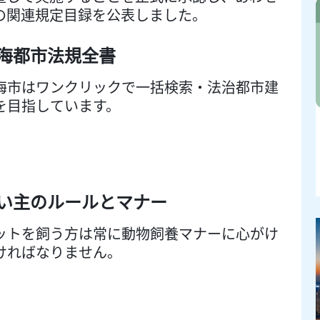
の関連規定目録を公表しました。
海都市法規全書
海市はワンクリックで一括検索・法治都市建
を目指しています。
い主のルールとマナー
ットを飼う方は常に動物飼養マナーに心がけ
ければなりません。