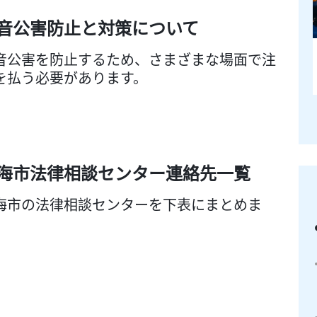
音公害防止と対策について
音公害を防止するため、さまざまな場面で注
を払う必要があります。
海市法律相談センター連絡先一覧
海市の法律相談センターを下表にまとめま
。