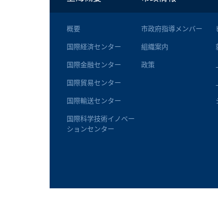
概要
市政府指導メンバー
国際経済センター
組織案内
国際金融センター
政策
国際貿易センター
国際輸送センター
国際科学技術イノベー
ションセンター