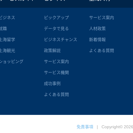
ビジネス
ピックアップ
サービス案内
就職
データで見る
人材政策
上海留学
ビジネスチャンス
新着情報
上海観光
政策解説
よくある質問
ショッピング
サービス案内
サービス機関
成功事例
よくある質問
免責事項
| Copyright©