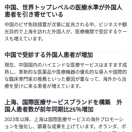
中国、世界トップレベルの医療水準が外国人
患者を引き寄せている
中国のビザ免除措置が次第に拡充される中、ビジネスや観
光目的で上海を訪れた外国人が、医療機関で受診するケー
スも増えています。
中国で受診する外国人患者が増加
現在、中国国内のハイエンドな医療サービスはますます成
熟し、革新的な医薬品や医療機器の優先的な導入や国際的
な臨床専門家の推薦といった要因が重なって、海外から治
療を受けに来る患者が増えています。
上海、国際医療サービスブランドを構築 外
国人患者数が前年同期比25％増加
2023年以降、上海は国際医療サービスの海外プロモーシ
ョンを強化し、顕著な成果を上げています。オランダ、ポ