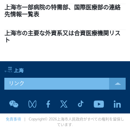
上海市一部病院の特需部、国際医療部の連絡
先情報一覧表
上海市の主要な外資系又は合資医療機関リス
ト
リンク
免責事項
| Copyright© 2026上海市人民政府がすべての権利を留保し
ています.