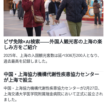
ビザ免除×AI検索――外国人観光客の上海の楽
しみ方をご紹介
2025年、上海の入国観光客数は延べ936万200人となり、
過去最高を記録しました。
中国・上海協力機構代謝性疾患協力センター
が上海で設立
中国・上海協力機構代謝性疾患協力センターが2月27日、
上海交通大学医学院附属瑞金病院において正式に設立され
ました。