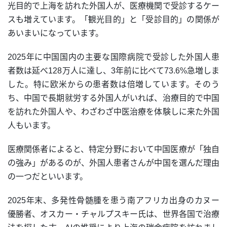
光目的で上海を訪れた外国人が、医療機関で受診するケー
スも増えています。「観光目的」と「受診目的」の関係が
あいまいになっています。
2025年に中国国内の主要な国際病院で受診した外国人患
者数は延べ128万人に達し、3年前に比べて73.6%急増しま
した。特に欧米からの患者数は倍増しています。そのう
ち、中国で長期就労する外国人がいれば、治療目的で中国
を訪れた外国人や、わざわざ中医治療を体験しに来た外国
人もいます。
医療関係者によると、特定分野において中国医療が「独自
の強み」があるのが、外国人患者さんが中国を選んだ理由
の一つだといいます。
2025年末、多発性骨髄腫を患う南アフリカ出身のカヌー
優勝者、オスカー・チャルプスキー氏は、世界各国で治療