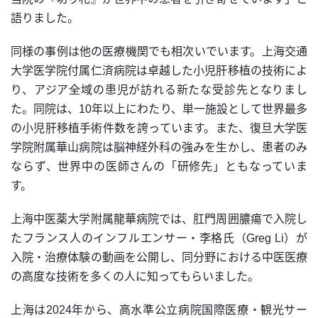
語りました。
同様の事例は他の医療機関でも相次いでいます。上海交通
大学医学院付属仁済病院は卓越した小児肝移植の技術によ
り、アジア全域の患児が訪れる新たな受診先となりまし
た。同院は、10年以上にわたり、単一施設として世界最多
の小児肝移植手術件数を誇っています。また、復旦大学医
学院附属華山病院は脳神経外科の強みを生かし、患者のみ
ならず、世界中の医師さんの「研修先」ともなっていま
す。
上海中医薬大学附属龍華病院では、肛門周囲膿瘍で入院し
たフランス人のインフルエンサー・李格氏（Greg Li）が
入院・治療体験の動画を公開し、同分野における中医医療
の高度な技術を多くの人に知ってもらいました。
上海は2024年から、高水準公立病院国際医療・観光サー