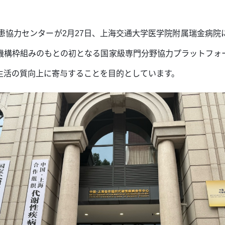
患協力センターが2月27日、上海交通大学医学院附属瑞金病
機構枠組みのもとの初となる国家級専門分野協力プラットフォ
生活の質向上に寄与することを目的としています。