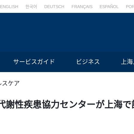
ENGLISH
한국어
DEUTSCH
FRANÇAIS
ESPAÑOL
PO
サービスガイド
ビジネス
上海
ルスケア
代謝性疾患協力センターが上海で