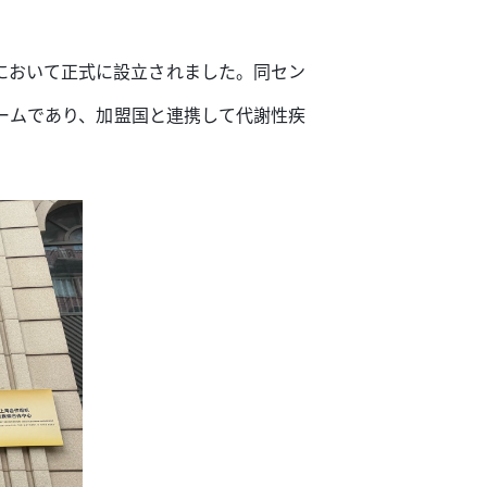
院において正式に設立されました。同セン
ームであり、加盟国と連携して代謝性疾