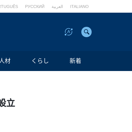
RTUGUÊS
РУССКИЙ
العربية
ITALIANO
人材
くらし
新着
設立