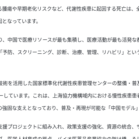
る腫瘍や早期老化リスクなど、代謝性疾患に起因する死亡は、全
因となっています。
り、中国で医療リソースが最も集積し、医療活動が最も活発な
「予防、スクリーニング、診断、治療、管理、リハビリ」とい
療技術を活用した国家標準化代謝性疾患管理センターの整備・普
バーしています。これは、上海協力機構域内における慢性疾患
の強固な支えとなっており、普及・再現が可能な「中国モデル
支援プロジェクトに組み入れ、政策支援の強化、資源の統合、