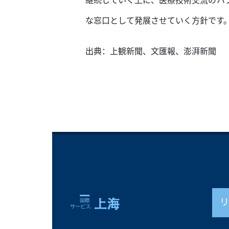
継続していく上に、医療技術交流のハ
な窓口として発展させていく方針です
出典：上観新聞、文匯報、澎湃新聞