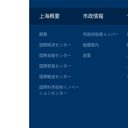
上海概要
市政情報
概要
市政府指導メンバー
国際経済センター
組織案内
国際金融センター
政策
国際貿易センター
国際輸送センター
国際科学技術イノベー
ションセンター