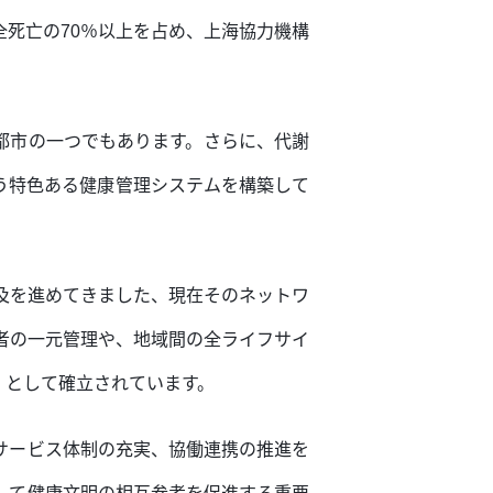
死亡の70％以上を占め、上海協力機構
都市の一つでもあります。さらに、代謝
う特色ある健康管理システムを構築して
及を進めてきました、現在そのネットワ
患者の一元管理や、地域間の全ライフサイ
」として確立されています。
サービス体制の充実、協働連携の推進を