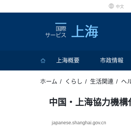
中文
上海概要
市政情報
ホーム
くらし
生活関連
ヘ
中国・上海協力機構
japanese.shanghai.gov.cn