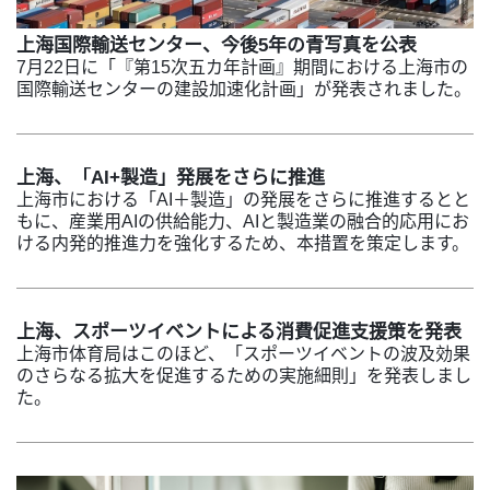
上海国際輸送センター、今後5年の青写真を公表
7月22日に「『第15次五カ年計画』期間における上海市の
国際輸送センターの建設加速化計画」が発表されました。
上海、「AI+製造」発展をさらに推進
上海市における「AI＋製造」の発展をさらに推進するとと
もに、産業用AIの供給能力、AIと製造業の融合的応用にお
ける内発的推進力を強化するため、本措置を策定します。
上海、スポーツイベントによる消費促進支援策を発表
上海市体育局はこのほど、「スポーツイベントの波及効果
のさらなる拡大を促進するための実施細則」を発表しまし
た。