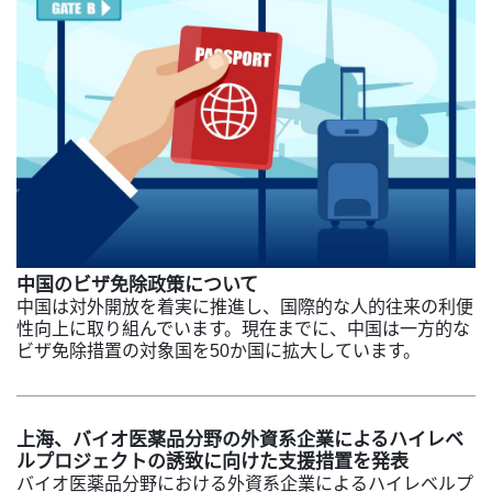
中国のビザ免除政策について
中国は対外開放を着実に推進し、国際的な人的往来の利便
性向上に取り組んでいます。現在までに、中国は一方的な
ビザ免除措置の対象国を50か国に拡大しています。
上海、バイオ医薬品分野の外資系企業によるハイレベ
ルプロジェクトの誘致に向けた支援措置を発表
バイオ医薬品分野における外資系企業によるハイレベルプ