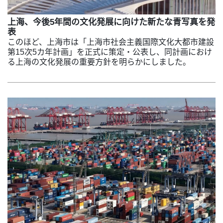
上海、今後5年間の文化発展に向けた新たな青写真を発
表
このほど、上海市は「上海市社会主義国際文化大都市建設
第15次5カ年計画」を正式に策定・公表し、同計画におけ
る上海の文化発展の重要方針を明らかにしました。