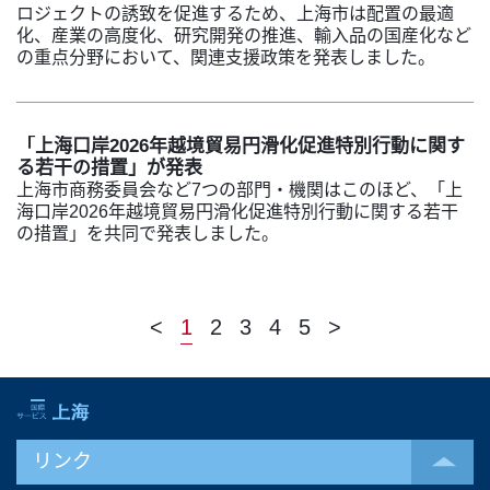
ロジェクトの誘致を促進するため、上海市は配置の最適
化、産業の高度化、研究開発の推進、輸入品の国産化など
の重点分野において、関連支援政策を発表しました。
「上海口岸2026年越境貿易円滑化促進特別行動に関す
る若干の措置」が発表
上海市商務委員会など7つの部門・機関はこのほど、「上
海口岸2026年越境貿易円滑化促進特別行動に関する若干
の措置」を共同で発表しました。
<
1
2
3
4
5
>
リンク