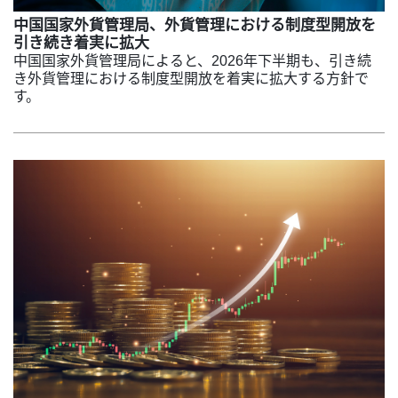
中国国家外貨管理局、外貨管理における制度型開放を
引き続き着実に拡大
中国国家外貨管理局によると、2026年下半期も、引き続
き外貨管理における制度型開放を着実に拡大する方針で
す。