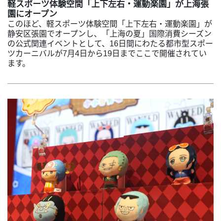
軽スポーツ体験空間「上下左右・運動楽園」が上海張
園にオープン
このほど、軽スポーツ体験空間「上下左右・運動楽園」が
静安区張園でオープンし、「上海の夏」国際消費シーズン
の公式関連イベントとして、16日間にわたる都市型スポー
ツカーニバルが7月4日から19日までここで開催されてい
ます。