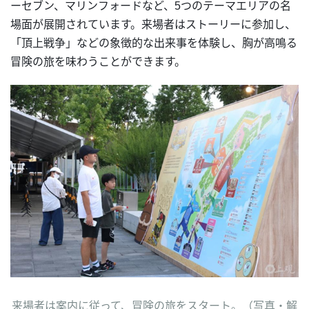
ーセブン、マリンフォードなど、5つのテーマエリアの名
場面が展開されています。来場者はストーリーに参加し、
「頂上戦争」などの象徴的な出来事を体験し、胸が高鳴る
冒険の
旅を味わうことができます。
来場者は案内に従って、冒険の旅をスタート。（写真・解