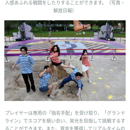
入感あふれる戦闘をしたりすることができます。（写真・
解放日報）
プレイヤーは専用の「指名手配」を受け取り、「グランド
ライン」でスコアを競い合い、栄光を目指して挑戦するす
ることができます。また、賞金を獲得してリアルタイムの