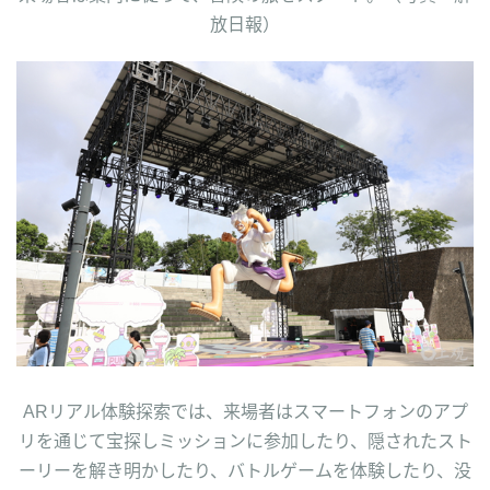
放日報）
ARリアル体験探索では、来場者はスマートフォンのアプ
リを通じて宝探しミッションに参加したり、隠されたスト
ーリーを解き明かしたり、バトルゲームを体験したり、没