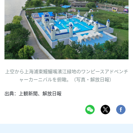
上空から上海浦東鰻鱺嘴濱江緑地のワンピースアドベンチ
ャーカーニバルを俯瞰。（写真・解放日報）
出典：上観新聞、解放日報