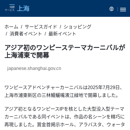
ホーム
サービスガイド
ショッピング
消費者イベント
最新イベント
アジア初のワンピーステーマカーニバルが
上海浦東で開幕
japanese.shanghai.gov.cn
ワンピースアドベンチャーカーニバルは2025年7月29日、
上海市浦東新区の三林鰻鱺嘴濱江緑地で開幕しました。
アジア初となるワンピースIPを核とした大型没入型テーマ
カーニバルである同イベントは、作品の名シーンを精巧に
再現しました。賞金首掲示ホール、アラバスタ、ウォータ