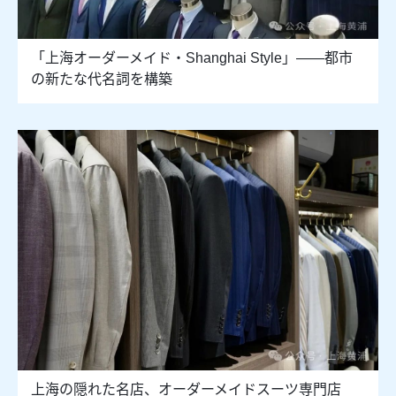
「上海オーダーメイド・Shanghai Style」――都市
の新たな代名詞を構築
上海の隠れた名店、オーダーメイドスーツ専門店