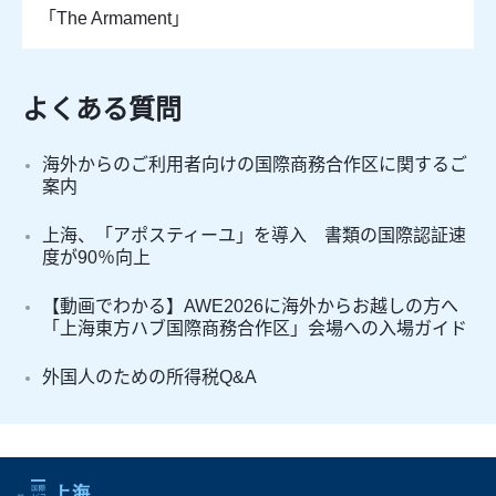
「The Armament」
よくある質問
海外からのご利用者向けの国際商務合作区に関するご
案内
上海、「アポスティーユ」を導入 書類の国際認証速
度が90％向上
【動画でわかる】AWE2026に海外からお越しの方へ
「上海東方ハブ国際商務合作区」会場への入場ガイド
外国人のための所得税Q&A