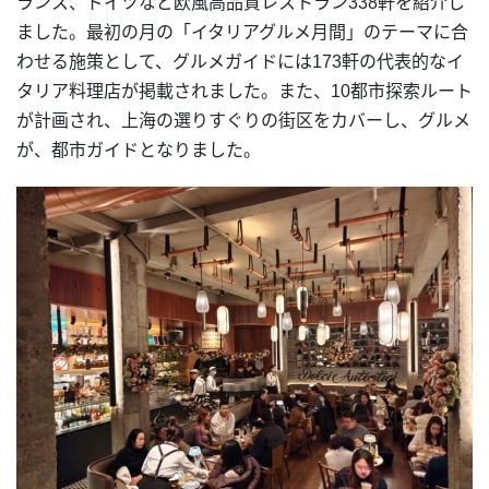
ランス、ドイツなど欧風高品質レストラン338軒を紹介し
ました。最初の月の「イタリアグルメ月間」のテーマに合
わせる施策として、グルメガイドには173軒の代表的なイ
タリア料理店が掲載されました。また、10都市探索ルート
が計画され、上海の選りすぐりの街区をカバーし、グルメ
が、都市ガイドとなりました。