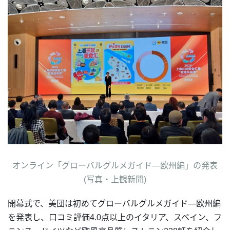
オンライン「グローバルグルメガイド―欧州編」の発表
(写真・上観新聞)
開幕式で、美団は初めてグローバルグルメガイド―欧州編
を発表し、口コミ評価4.0点以上のイタリア、スペイン、フ