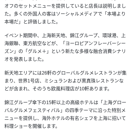
オフのセットメニューを提供していると店長は説明しまし
た。多くの外国人の客はソーシャルメディアで「本場より
本場だ」と評価しました。
イベント期間中、上海新天地、錦江グループ、環球港、上
海銀聯、東方航空などが、「ヨーロピアンフレーバーシー
ズン」の「グルメ＋」という新たな多様な融合消費シナリ
オを発表しました。
新天地エリアには26軒のグローバルグルメレストランが集
まり、世界1号店、ミシュランおよび黒真珠レストランな
どが含まれ、そのうち欧風料理店が10軒あります。
錦江グループ傘下の15軒以上の高級ホテルは「上海グロー
バルグルメフェスティバル」の四季テーマに沿った特別メ
ニューを提供し、海外ホテルの有名シェフを上海に招いて
料理ショーを開催します。