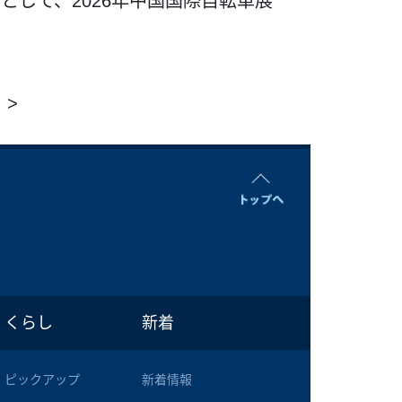
として、2026年中国国際自転車展
>
くらし
新着
ピックアップ
新着情報