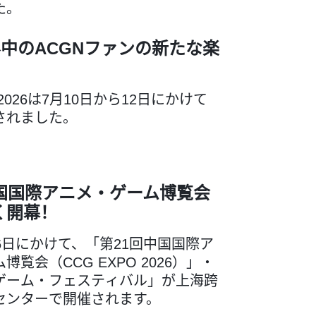
た。
中のACGNファンの新たな楽
orld 2026は7月10日から12日にかけて
されました。
中国国際アニメ・ゲーム博覧会
く開幕！
6日にかけて、「第21回中国国際ア
博覧会（CCG EXPO 2026）」・
ゲーム・フェスティバル」が上海跨
センターで開催されます。