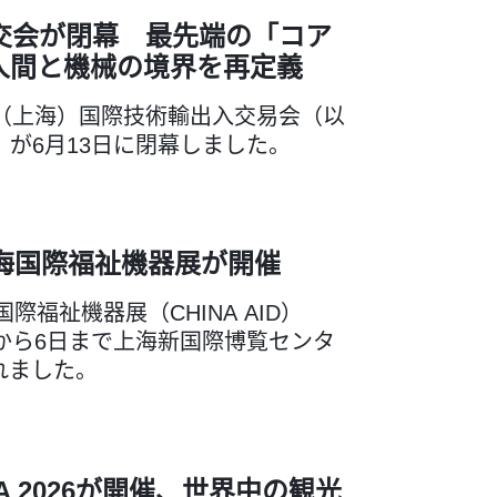
上交会が閉幕 最先端の「コア
人間と機械の境界を再定義
国（上海）国際技術輸出入交易会（以
）が6月13日に閉幕しました。
上海国際福祉機器展が開催
国際福祉機器展（CHINA AID）
日から6日まで上海新国際博覧センタ
れました。
INA 2026が開催、世界中の観光