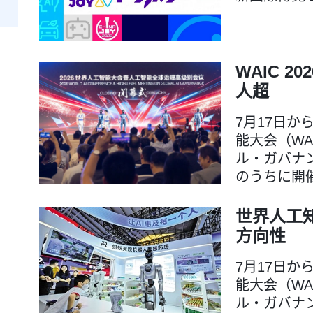
WAIC 
人超
7月17日か
能大会（WA
ル・ガバナ
のうちに開
世界人工知
方向性
7月17日か
能大会（WA
ル・ガバナ