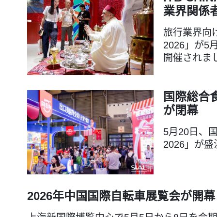
業界関係
旅行業界向け
2026」が
開催されま
国際総合食
が閉幕
5月20日、
2026」が
2026年中国国際自転車展覧会が開