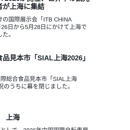
者が上海に集結
の国際展示会「ITB CHINA
5月26日から5月28日にかけて上海で
した。
品見本市「SIAL上海2026」
国際総合食品見本市「SIAL上海
盛況のうちに幕を閉じました。
幕 上海