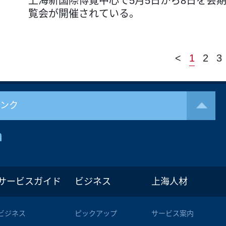
上海新国際博覧中心で5月5日から8日を会期
覧会が開催されている。
<
1
2
3
リンク
サービスガイド
ビジネス
上海人材
ビジネス
ピックアップ
サービス案内