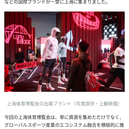
などの国際ブランドが一堂に上海に集まりました。
上海体育博覧会の出展ブランド（写真提供・上観新聞）
今回の上海体育博覧会は、単に資源を集めただけでなく、
グローバルスポーツ産業のエコシステム融合を積極的に推