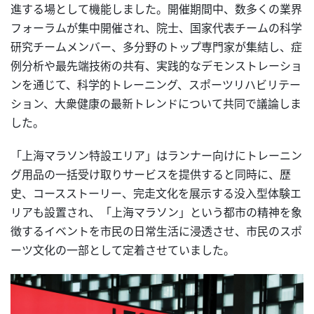
進する場として機能しました。開催期間中、数多くの業界
フォーラムが集中開催され、院士、国家代表チームの科学
研究チームメンバー、多分野のトップ専門家が集結し、症
例分析や最先端技術の共有、実践的なデモンストレーショ
ンを通じて、科学的トレーニング、スポーツリハビリテー
ション、大衆健康の最新トレンドについて共同で議論しま
した。
「上海マラソン特設エリア」はランナー向けにトレーニン
グ用品の一括受け取りサービスを提供すると同時に、歴
史、コースストーリー、完走文化を展示する没入型体験エ
リアも設置され、「上海マラソン」という都市の精神を象
徴するイベントを市民の日常生活に浸透させ、市民のスポ
ーツ文化の一部として定着させていました。