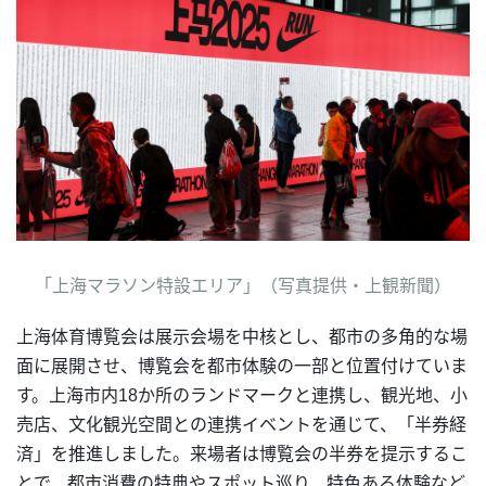
「上海マラソン特設エリア」（写真提供・上観新聞）
上海体育博覧会は展示会場を中核とし、都市の多角的な場
面に展開させ、博覧会を都市体験の一部と位置付けていま
す。上海市内18か所のランドマークと連携し、観光地、小
売店、文化観光空間との連携イベントを通じて、「半券経
済」を推進しました。来場者は博覧会の半券を提示するこ
とで、都市消費の特典やスポット巡り、特色ある体験など