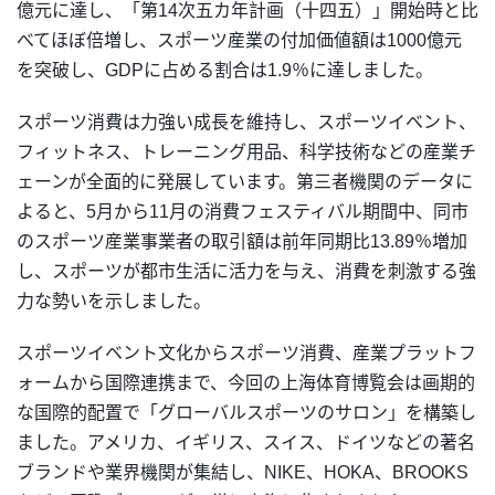
億元に達し、「第14次五カ年計画（十四五）」開始時と比
べてほぼ倍増し、スポーツ産業の付加価値額は1000億元
を突破し、GDPに占める割合は1.9％に達しました。
スポーツ消費は力強い成長を維持し、スポーツイベント、
フィットネス、トレーニング用品、科学技術などの産業チ
ェーンが全面的に発展しています。第三者機関のデータに
よると、5月から11月の消費フェスティバル期間中、同市
のスポーツ産業事業者の取引額は前年同期比13.89％増加
し、スポーツが都市生活に活力を与え、消費を刺激する強
力な勢いを示しました。
スポーツイベント文化からスポーツ消費、産業プラットフ
ォームから国際連携まで、今回の上海体育博覧会は画期的
な国際的配置で「グローバルスポーツのサロン」を構築し
ました。アメリカ、イギリス、スイス、ドイツなどの著名
ブランドや業界機関が集結し、NIKE、HOKA、BROOKS