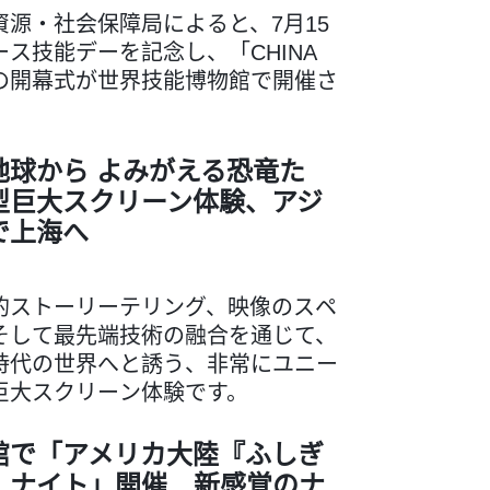
資源・社会保障局によると、7月15
ス技能デーを記念し、「CHINA
の開幕式が世界技能博物館で開催さ
地球から よみがえる恐竜た
型巨大スクリーン体験、アジ
で上海へ
的ストーリーテリング、映像のスペ
そして最先端技術の融合を通じて、
時代の世界へと誘う、非常にユニー
巨大スクリーン体験です。
館で「アメリカ大陸『ふしぎ
』ナイト」開催 新感覚のナ