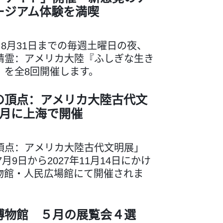
ージアム体験を満喫
ら8月31日までの毎週土曜日の夜、
精霊：アメリカ大陸『ふしぎな生き
」を全8回開催します。
の頂点：アメリカ大陸古代文
7月に上海で開催
頂点：アメリカ大陸古代文明展」
7月9日から2027年11月14日にかけ
物館・人民広場館にて開催されま
博物館 ５月の展覧会４選