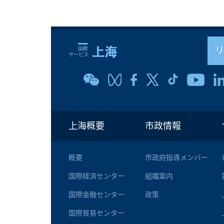
上海概要
市政情報
概要
市政府指導メンバー
国際経済センター
組織案内
国際金融センター
政策
国際貿易センター