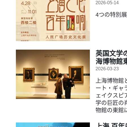
2026-05-14
4つの特別
英国文学
海博物館
2026-03-23
上海博物館
ート・ギャ
ェイクスピア
学の巨匠の
物館の東館
上海 百