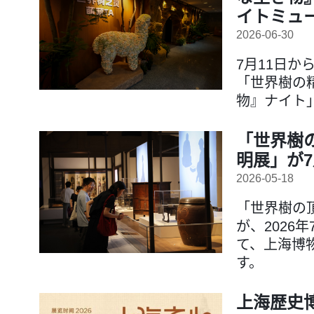
イトミュ
2026-06-30
7月11日か
「世界樹の
物』ナイト
「世界樹
明展」が
2026-05-18
「世界樹の
が、2026年
て、上海博
す。
上海歴史