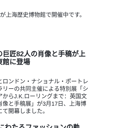
展が上海歴史博物館で開催中です。
の巨匠82人の肖像と手稿が上
東館に登場
とロンドン・ナショナル・ポートレ
ラリーの共同主催による特別展「シ
からJ.K.ローリングまで：英国文
肖像と手稿展」が3月17日、上海博
にて開幕しました。
年にわたるファッションの軌