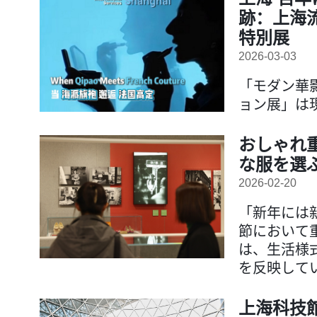
跡：上海
特別展
2026-03-03
「モダン華
ョン展」は
おしゃれ
な服を選
2026-02-20
「新年には
節において
は、生活様
を反映して
上海科技