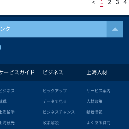
<
1
2
3
4
リンク
サービスガイド
ビジネス
上海人材
ビジネス
ピックアップ
サービス案内
就職
データで見る
人材政策
上海留学
ビジネスチャンス
新着情報
上海観光
政策解説
よくある質問