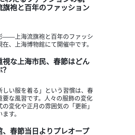
流旗袍と百年のファッション
影――上海流旗袍と百年のファッシ
現在、上海博物館にて開催中です。
重視な上海市民、春節はどん
ぶ？
新しい服を着る」という習慣は、春
重要な風習です。人々の服飾の変化
式の変化や正月の雰囲気の「更新」
います。
館、春節当日よりプレオープ