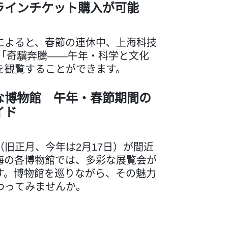
ラインチケット購入が可能
によると、春節の連休中、上海科技
で「奇驥奔騰——午年・科学と文化
を観覧することができます。
な博物館 午年・春節期間の
イド
（旧正月、今年は2月17日）が間近
海の各博物館では、多彩な展覧会が
す。博物館を巡りながら、その魅力
わってみませんか。