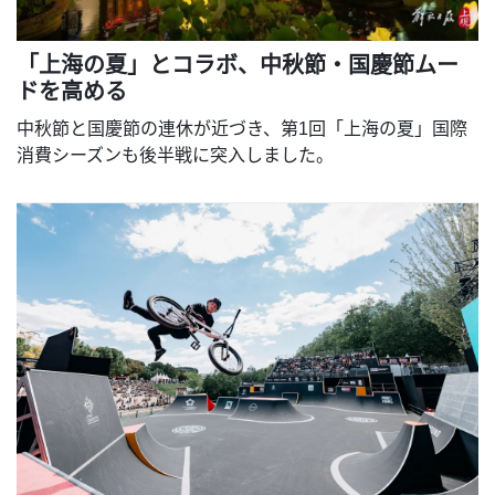
「上海の夏」とコラボ、中秋節・国慶節ムー
ドを高める
中秋節と国慶節の連休が近づき、第1回「上海の夏」国際
消費シーズンも後半戦に突入しました。