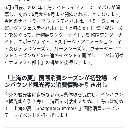
6月6日夜、2024年上海ナイトライフフェスティバルが開
幕し、初めて6月から9月まで開催されることになります。
今回のナイトライフ フェスティバルは、「５・５ショッ
ピング・フェスティバル」と「上海の夏」国際消費シーズ
ンをめぐって、博物館ワンダーナイト、動物園ワンダーナ
イト、スポーツナイト、Eスポーツ・アニメーションナイ
ト及びテラスシーズン、パークシーズン、ウォーターフロ
ントシーズンなどの一連のイベントを開催し、「24時間ダ
イナミックな都市」の構築を後押しします。
「上海の夏」国際消費シーズンが初登場 イ
ンバウンド観光客の消費情熱を引き出し
海外の観光客に多様な都市消費体験を提供し、インバウン
ド観光客を引き寄せ、消費を刺激するため、上海市は初め
て「上海の夏（Shanghai Summer）」国際消費シーズン
テーマイベントを打ち出します。