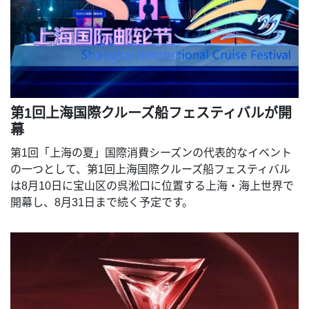
第1回上海国際クルーズ船フェスティバルが開
幕
第1回「上海の夏」国際消費シーズンの代表的なイベント
の一つとして、第1回上海国際クルーズ船フェスティバル
は8月10日に宝山区の呉淞口に位置する上海・海上世界で
開幕し、8月31日まで続く予定です。