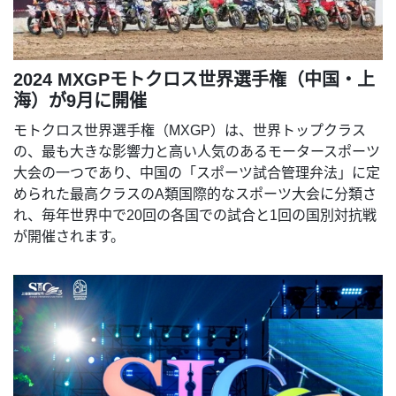
2024 MXGPモトクロス世界選手権（中国・上
海）が9月に開催
モトクロス世界選手権（MXGP）は、世界トップクラス
の、最も大きな影響力と高い人気のあるモータースポーツ
大会の一つであり、中国の「スポーツ試合管理弁法」に定
められた最高クラスのA類国際的なスポーツ大会に分類さ
れ、毎年世界中で20回の各国での試合と1回の国別対抗戦
が開催されます。