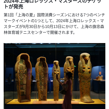
2024年上海ロレックス・マスターズのチケッ
トが発売
第1回「上海の夏」国際消費シーズンにおける7つのベンチ
マークイベントの1つとして、2024年上海ロレックス・マ
スターズが9月30日から10月13日にかけて、上海の旗忠森
林体育城テニスセンターで開催されます。