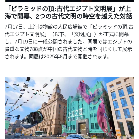
「ピラミッドの頂:古代エジプト文明展」が上
海で開幕、2つの古代文明の時空を越えた対話
7月17日、上海博物館の人民広場館で「ピラミッドの頂:古
代エジプト文明展」（以下、「文明展」）が正式に開幕
し、7月19日に一般公開されました。同展ではエジプトの
貴重な文物788点が中国の古代文物と時を同じくして展示
されます。同展は2025年8月まで開催されます。