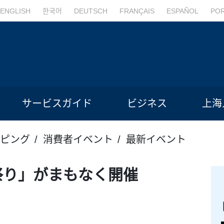
ENGLISH
한국어
DEUTSCH
FRANÇAIS
ESPAÑOL
PO
サービスガイド
ビジネス
上海
ピング
消費者イベント
最新イベント
祭り」がまもなく開催