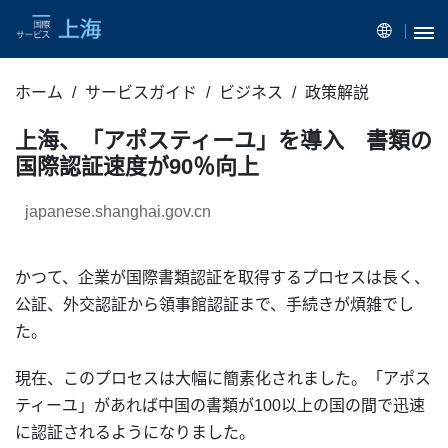
ホーム
サービスガイド
ビジネス
政策解説
上海、「アポスティーユ」を導入 書類の
国際認証速度が90％向上
japanese.shanghai.gov.cn
かつて、企業が国際書類認証を取得するプロセスは長く、
公証、外交認証から領事館認証まで、手続きが煩雑でし
た。
現在、このプロセスは大幅に簡素化されました。「アポス
ティーユ」があれば中国の書類が100以上の国の間で迅速
に認証されるようになりました。