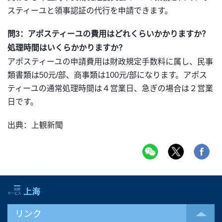
スティーユと領事認証の代行を申請できます。
問3：アポスティーユの費用はどれくらいかかりますか？
処理時間はいくらかかりますか？
アポスティーユの申請費用は財政規定手数料に属し、民事
類書類は50元/部、商事類は100元/部になります。アポス
ティーユの通常処理時間は４営業日、急ぎの場合は２営業
日です。
出典：上観新聞
リンク