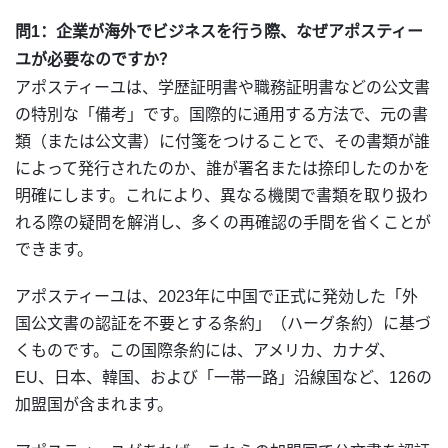
問1：企業が海外でビジネスを行う際、なぜアポスティー
ユが必要なのですか？
アポスティーユは、学歴証明書や職務証明書などの公文書
の特別な「備考」です。国際的に通用する方法で、元の書
類（または公文書）に付箋をつけることで、その書類が誰
によって発行されたのか、誰が署名または捺印したのかを
明確にします。これにより、異なる機関で書類を取り扱わ
れる際の疑問を解消し、多くの再確認の手間を省くことが
できます。
アポスティーユは、2023年に中国で正式に発効した「外
国公文書の認証を不要とする条約」（ハーグ条約）に基づ
くものです。この国際条約には、アメリカ、カナダ、
EU、日本、韓国、および「一帯一路」沿線国など、126の
加盟国が含まれます。