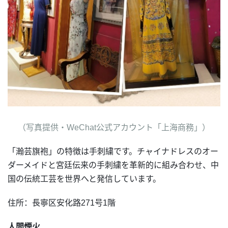
（写真提供・WeChat公式アカウント「上海商務」）
「瀚芸旗袍」の特徴は手刺繍です。チャイナドレスのオー
ダーメイドと宮廷伝来の手刺繍を革新的に組み合わせ、中
国の伝統工芸を世界へと発信しています。
住所：長寧区安化路271号1階
人間煙火