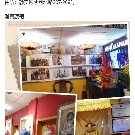
住所：静安区陝西北路207-209号
瀚芸旗袍