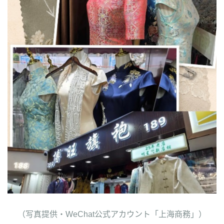
（写真提供・WeChat公式アカウント「上海商務」）