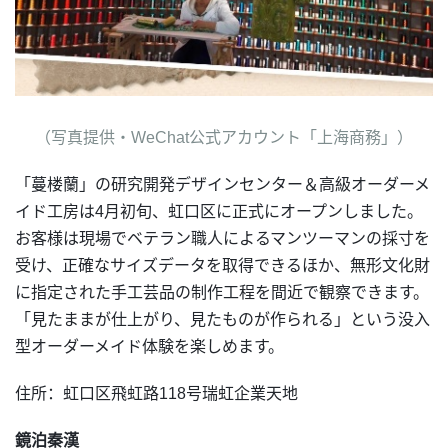
（写真提供・WeChat公式アカウント「上海商務」）
「蔓楼蘭」の研究開発デザインセンター＆高級オーダーメ
イド工房は4月初旬、虹口区に正式にオープンしました。
お客様は現場でベテラン職人によるマンツーマンの採寸を
受け、正確なサイズデータを取得できるほか、無形文化財
に指定された手工芸品の制作工程を間近で観察できます。
「見たままが仕上がり、見たものが作られる」という没入
型オーダーメイド体験を楽しめます。
住所：虹口区飛虹路118号瑞虹企業天地
鏡泊秦漢