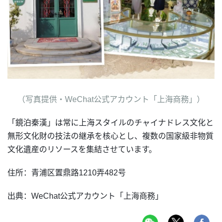
（写真提供・WeChat公式アカウント「上海商務」）
「鏡泊秦漢」は常に上海スタイルのチャイナドレス文化と
無形文化財の技法の継承を核心とし、複数の国家級非物質
文化遺産のリソースを集結させています。
住所：青浦区置鼎路1210弄482号
出典：WeChat公式アカウント「上海商務」