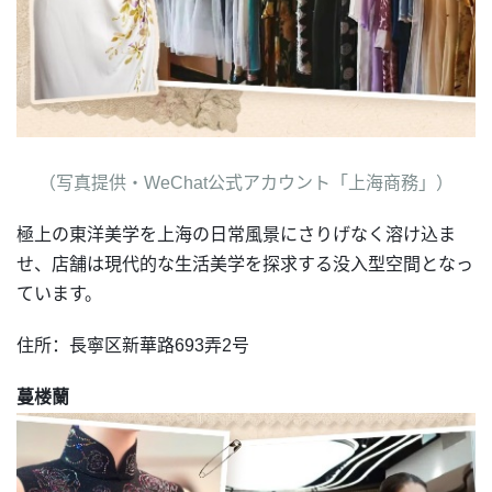
（写真提供・WeChat公式アカウント「上海商務」）
極上の東洋美学を上海の日常風景にさりげなく溶け込ま
せ、店舗は現代的な生活美学を探求する没入型空間となっ
ています。
住所：長寧区新華路693弄2号
蔓楼蘭