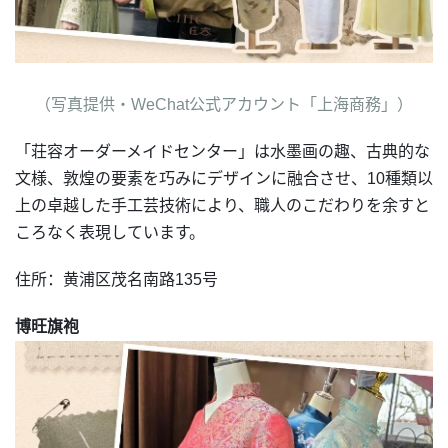
（写真提供・WeChat公式アカウント「上海商務」）
「荘容オーダーメイドセンター」は水墨画の趣、古典的な
文様、敦煌の要素を巧みにデザインに融合させ、10種類以
上の卓越した手工芸技術により、職人のこだわりを余すと
ころなく表現しています。
住所：黄浦区茂名南路135号
博旺旗袍