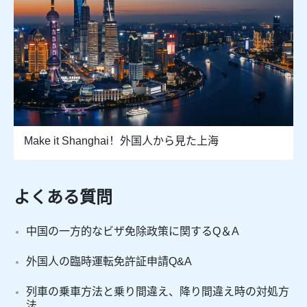
Make it Shanghai！外国人から見た上海
よくある質問
中国の一方的なビザ免除政策に関するQ＆A
外国人の臨時運転免許証申請Q&A
列車の乗車方法と乗り間違え、降り間違え時の対処方
法