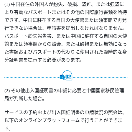
(1) 中国在住の外国人が紛失、破損、盗難、または強盗に
より有効なパスポートまたはその他の国際旅行書類を所持
できず、中国に駐在する自国の大使館または領事館で再発
行できない場合は、申請書を提出しなければなりません。
パスポート紛失報告書、または中国に駐在する自国の大使
館または領事館からの照会、または破損または無効になっ
た書類およびパスポートの代わりに使用された臨時的な身
分証明書を提示する必要があります。
(2) その他出入国証明書の申請に必要と中国国家移民管理
局が判断した場合。
サービスの予約および出入国証明書の申請状況の照会は、
以下のオンラインプラットフォームで行うことができま
す。