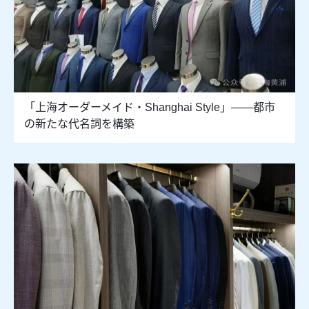
「上海オーダーメイド・Shanghai Style」――都市
の新たな代名詞を構築