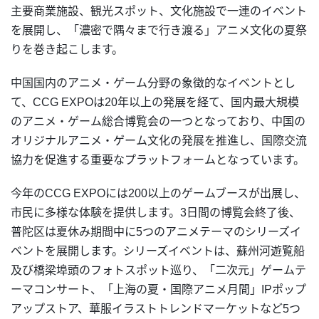
主要商業施設、観光スポット、文化施設で一連のイベント
を展開し、「濃密で隅々まで行き渡る」アニメ文化の夏祭
りを巻き起こします。
中国国内のアニメ・ゲーム分野の象徴的なイベントとし
て、CCG EXPOは20年以上の発展を経て、国内最大規模
のアニメ・ゲーム総合博覧会の一つとなっており、中国の
オリジナルアニメ・ゲーム文化の発展を推進し、国際交流
協力を促進する重要なプラットフォームとなっています。
今年のCCG EXPOには200以上のゲームブースが出展し、
市民に多様な体験を提供します。3日間の博覧会終了後、
普陀区は夏休み期間中に5つのアニメテーマのシリーズイ
ベントを展開します。シリーズイベントは、蘇州河遊覧船
及び橋梁埠頭のフォトスポット巡り、「二次元」ゲームテ
ーマコンサート、「上海の夏・国際アニメ月間」IPポップ
アップストア、華服イラストトレンドマーケットなど5つ