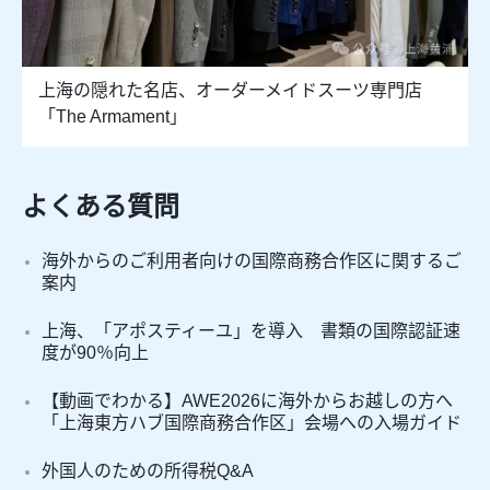
上海の隠れた名店、オーダーメイドスーツ専門店
「The Armament」
よくある質問
海外からのご利用者向けの国際商務合作区に関するご
案内
上海、「アポスティーユ」を導入 書類の国際認証速
度が90％向上
【動画でわかる】AWE2026に海外からお越しの方へ
「上海東方ハブ国際商務合作区」会場への入場ガイド
外国人のための所得税Q&A