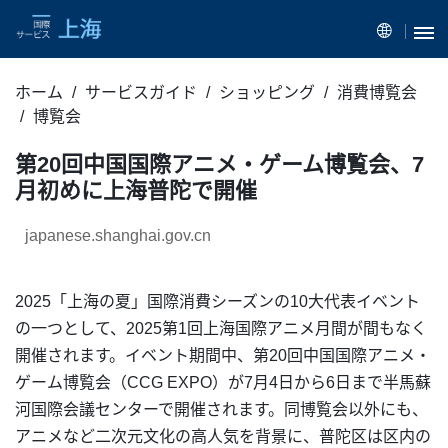
ホーム
サービスガイド
ショッピング
消費博覧会
博覧会
第20回中国国際アニメ・ゲーム博覧会、7
月初めに上海普陀で開催
japanese.shanghai.gov.cn
2025「上海の夏」国際消費シーズンの10大代表イベント
の一つとして、2025第1回上海国際アニメ月間が間もなく
開催されます。イベント期間中、第20回中国国際アニメ・
ゲーム博覧会（CCG EXPO）が7月4日から6日まで半馬蘇
河国際会議センターで開催されます。同博覧会以外にも、
アニメなど二次元文化の高人気を背景に、普陀区は区内の