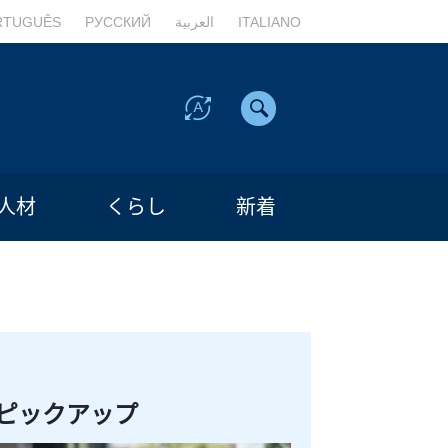
RTUGUÊS
РУССКИЙ
العربية
ITALIANO
人材
くらし
新着
ピックアップ