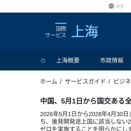
中文
上海概要
市政情報
ホーム
サービスガイド
ビジネ
中国、5月1日から国交ある
2026年5月1日から2028年4月
ち、後発開発途上国に該当しない
ゼロを実施することを明らかにし