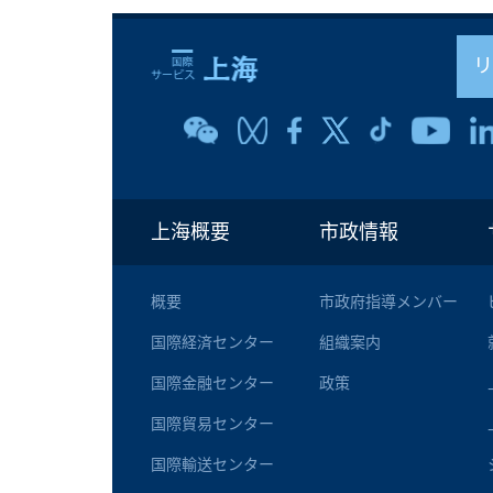
上海概要
市政情報
概要
市政府指導メンバー
国際経済センター
組織案内
国際金融センター
政策
国際貿易センター
国際輸送センター