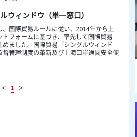
グルウィンドウ（単一窓口）
、国際貿易ルールに従い、2014年から上
ットフォームに基づき、率先して国際貿易
進めました。国際貿易「シングルウィンド
監督管理制度の革新及び上海口岸通関安全便
<
1
>