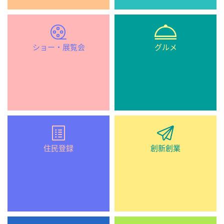
ショー・展覧会
グルメ
住民登録
創新創業