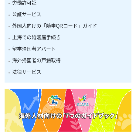
労働許可証
公証サービス
外国人向けの「随申QRコード」ガイド
上海での婚姻届手続き
留学帰国者アパート
海外帰国者の戸籍取得
法律サービス