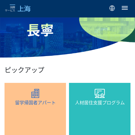
ピックアップ
留学帰国者アパート
人材居住支援プログラム