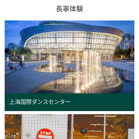
長寧体験
上海国際ダンスセンター