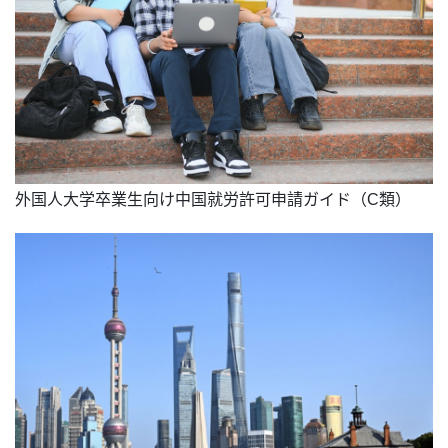
外国人大学卒業生向け中国就労許可申請ガイド（C類）