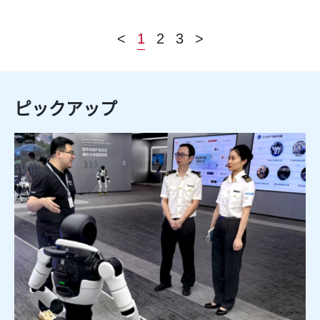
<
1
2
3
>
ピックアップ