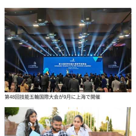
第48回技能五輪国際大会が9月に上海で開催