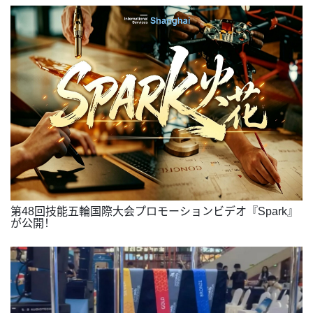
第48回技能五輪国際大会プロモーションビデオ『Spark』
が公開！