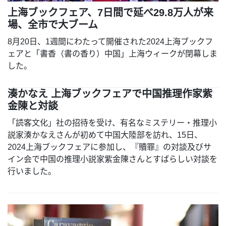
上海ブックフェア、7日間で延べ29.8万人が来
場、全市で大ブーム
8月20日、1週間にわたって開催された2024上海ブックフ
ェアと「書香（書の香り）中国」上海ウィークが閉幕しま
した。
湊かなえ 上海ブックフェアで中国推理作家紫
金陳と対談
「読客文化」社の招待を受け、有名なミステリー・推理小
説家湊かなえさんが初めて中国大陸部を訪れ、15日、
2024上海ブックフェアに参加し、『贖罪』の対談及びサ
イン会で中国の推理小説家紫金陳さんとすばらしい対談を
行いました。