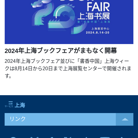
2024年上海ブックフェアがまもなく開幕
2024年上海ブックフェア並びに「書香中国」上海ウィー
クは8月14日から20日まで上海展覧センターで開催されま
す。
リンク