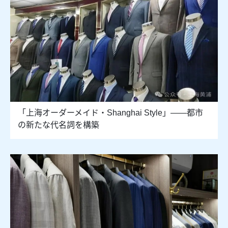
「上海オーダーメイド・Shanghai Style」――都市
の新たな代名詞を構築