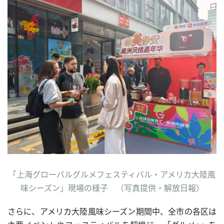
「上海グローバルグルメフェスティバル・アメリカ大陸風
味シーズン」現場の様子 （写真提供・解放日報）
さらに、アメリカ大陸風味シーズン期間中、全市の各区は