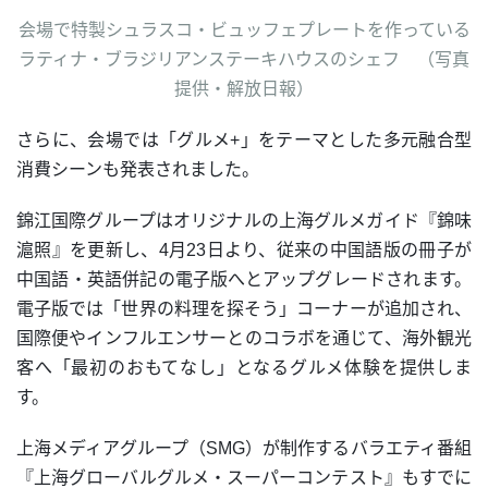
会場で特製シュラスコ・ビュッフェプレートを作っている
ラティナ・ブラジリアンステーキハウスのシェフ （写真
提供・解放日報）
さらに、会場では「グルメ+」をテーマとした多元融合型
消費シーンも発表されました。
錦江国際グループはオリジナルの上海グルメガイド『錦味
滬照』を更新し、4月23日より、従来の中国語版の冊子が
中国語・英語併記の電子版へとアップグレードされます。
電子版では「世界の料理を探そう」コーナーが追加され、
国際便やインフルエンサーとのコラボを通じて、海外観光
客へ「最初のおもてなし」となるグルメ体験を提供しま
す。
上海メディアグループ（SMG）が制作するバラエティ番組
『上海グローバルグルメ・スーパーコンテスト』もすでに