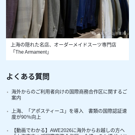
上海の隠れた名店、オーダーメイドスーツ専門店
「The Armament」
よくある質問
海外からのご利用者向けの国際商務合作区に関するご
案内
上海、「アポスティーユ」を導入 書類の国際認証速
度が90％向上
【動画でわかる】AWE2026に海外からお越しの方へ