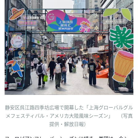
静安区呉江路四季坊広場で開幕した「上海グローバルグル
メフェスティバル・アメリカ大陸風味シーズン」 （写真
提供・解放日報）