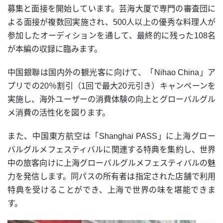
募集と面接を開始しています。芸海大厦で専門の審査団に
よる面接が複数回実施され、500人以上の優秀な料理人が
参加したオーディションを通して、最終的に残った108名
が本編の収録に臨みます。
中国銀聯は国内外の観光客に向けて、「Nihao China」ア
プリでの20％割引（1回で最大20元引き）キャンペーンを
実施し、海外ユーザーの消費体験の向上とグローバルグル
メ消費の活性化を図ります。
また、中国東方航空は「Shanghai PASS」に上海グロー
バルグルメフェスティバルに関連する特典を集約し、世界
中の旅客向けに上海グローバルグルメフェスティバルの魅
力を発信します。同パスの所有者は指定された店舗で利用
特典を受けることができ、上海で世界の味を堪能できま
す。