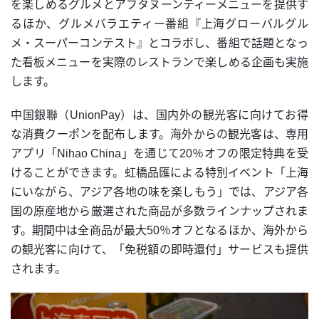
を楽しめるグルメとアフタヌーンティーメニューを提供す
るほか、グルメバラエティー番組『上海グローバルグル
メ・スーパーコンテスト』とコラボし、番組で話題となっ
た看板メニューを実際のレストランで楽しめる企画も実施
します。
中国銀聯（UnionPay）は、国内外の観光客に向けてお得
な消費クーポンを配布します。海外からの観光客は、専用
アプリ「Nihao China」を通じて20％オフの限定特典を受
けることができます。虹橋品匯による特別イベント「上海
にいながら、アジア各地の味を楽しもう」では、アジア各
国の原産地から厳選された商品が多数ラインナップされま
す。期間中は全商品が最大50％オフとなるほか、海外から
の観光客に向けて、「免税額の即時還付」サービスも提供
されます。