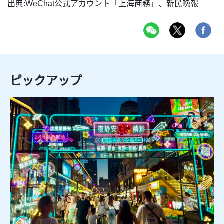
出典:WeChat公式アカウント「上海商務」、新民晩報
ピックアップ