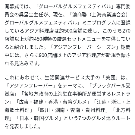
開幕式では、「グローバルグルメフェスティバル」専門委
員会の呉星宝主任が、現在、「滬商聯（上海商業連合会）
グローバルグルメフェスティバル」ミニプログラムに登録
しているアジア料理店は約500店舗に達し、このうち270
店舗以上が約450種類の厳選セットメニューを提供してい
ると紹介しました。「アジアンフレーバーシーズン」期間
中には、さらに900店舗以上のアジア料理店が新規登録さ
れる見込みです。
これにあわせて、生活関連サービス大手の「美団」は、
「アジアンフレーバー」をテーマに、「ブラックパール受
賞店」「各地方政府の上海駐在事務所が運営するレストラ
ン」「広東・福建・香港・台湾グルメ」「江蘇・浙江・上
海郷土料理」「四川・湖南・雲南・貴州料理」「北方料
理」「日本・韓国グルメ」という7つのグルメ巡りルート
を発表しました。