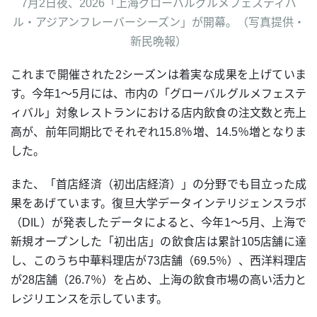
7月2日夜、2026「上海グローバルグルメフェスティバ
ル・アジアンフレーバーシーズン」が開幕。（写真提供・
新民晩報）
これまで開催された2シーズンは着実な成果を上げていま
す。今年1～5月には、市内の「グローバルグルメフェステ
ィバル」対象レストランにおける店内飲食の注文数と売上
高が、前年同期比でそれぞれ15.8％増、14.5％増となりま
した。
また、「首店経済（初出店経済）」の分野でも目立った成
果をあげています。復旦大学データインテリジェンスラボ
（DIL）が発表したデータによると、今年1～5月、上海で
新規オープンした「初出店」の飲食店は累計105店舗に達
し、このうち中華料理店が73店舗（69.5％）、西洋料理店
が28店舗（26.7％）を占め、上海の飲食市場の高い活力と
レジリエンスを示しています。