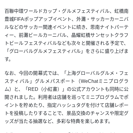
百聯中環ワールドカップ・グルメフェスティバル、虹橋南
豊城FIFAポップアップイベント、外灘・サッカーカーニバ
ルなどのサッカー関連イベントに続き、思南ナイトパーテ
ィー、前灘ビールカーニバル、晶耀虹橋サンセットクラフ
トビールフェスティバルなども次々と開催される予定で、
「グローバルグルメフェスティバル」をさらに盛り上げま
す。
なお、今回の開幕式では、「上海グローバルグルメ・フェ
スティバル」グルメパスポート（WeChatミニプログラ
ム）と、「RED（小紅書）」の公式アカウントも同時に公
開されました。利用者は店舗を巡ってミニプログラムでポ
イントを貯めたり、指定ハッシュタグを付けて店舗レポー
トを投稿したりすることで、景品交換のチャンスや限定グ
ッズが当たる抽選など、多彩な特典を楽しめます。