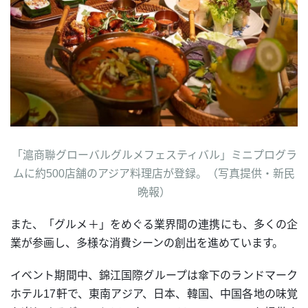
「滬商聯グローバルグルメフェスティバル」ミニプログラ
ムに約500店舗のアジア料理店が登録。（写真提供・新民
晩報）
また、「グルメ＋」をめぐる業界間の連携にも、多くの企
業が参画し、多様な消費シーンの創出を進めています。
イベント期間中、錦江国際グループは傘下のランドマーク
ホテル17軒で、東南アジア、日本、韓国、中国各地の味覚