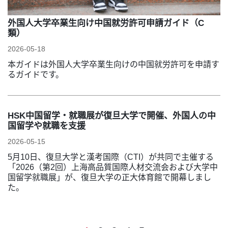
外国人大学卒業生向け中国就労許可申請ガイド（C
類）
2026-05-18
本ガイドは外国人大学卒業生向けの中国就労許可を申請す
るガイドです。
HSK中国留学・就職展が復旦大学で開催、外国人の中
国留学や就職を支援
2026-05-15
5月10日、復旦大学と漢考国際（CTI）が共同で主催する
「2026（第2回）上海高品質国際人材交流会および大学中
国留学就職展」が、復旦大学の正大体育館で開幕しまし
た。