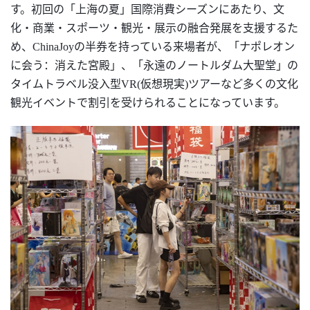
す。初回の「上海の夏」国際消費シーズンにあたり、文
化・商業・スポーツ・観光・展示の融合発展を支援するた
め、ChinaJoyの半券を持っている来場者が、「ナポレオン
に会う：消えた宮殿」、「永遠のノートルダム大聖堂」の
タイムトラベル没入型VR(仮想現実)ツアーなど多くの文化
観光イベントで割引を受けられることになっています。