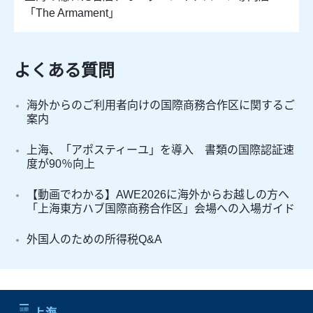
「The Armament」
よくある質問
海外からのご利用者向けの国際商務合作区に関するご
案内
上海、「アポスティーユ」を導入 書類の国際認証速
度が90％向上
【動画でわかる】AWE2026に海外からお越しの方へ
「上海東方ハブ国際商務合作区」会場への入場ガイド
外国人のための所得税Q&A