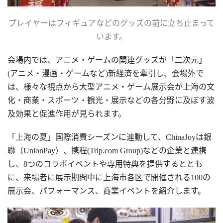
プレイヤーはフィギュアなどのグッズの前に立ち止まって
います。
会場内では、アニメ・ゲームの関連グッズが「二次元」
(アニメ・漫画・ゲームなど)新経済を牽引し、会場外で
は、様々な視点から大型アニメ・ゲーム展示会が上海の文
化・商業・スポーツ・観光・展示などの各分野に及ぼす波
及効果と促進作用が見られます。
「上海の夏」国際消費シーズンに連動して、
ChinaJoyは銀
聯（UnionPay）、携程(Trip.com Group)などの企業と連携
し、8つのコラボイベントや専用特典を提供するととも
に、来場者に展示期間中に上海市各区で開催される100の
展示会、パフォーマンス、商業イベントを紹介します。