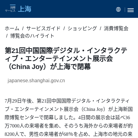
ホーム
サービスガイド
ショッピング
消費博覧会
博覧会のハイライト
第21回中国国際デジタル・インタラクテ
ィブ・エンターテインメント展示会
（China Joy）が上海で閉幕
japanese.shanghai.gov.cn
7月29日午後、第21回中国国際
デジタル・インタラクティ
ブ・エンターテインメント展示会（
China Joy）
が上海新国
際博覧センターで閉幕しました。
4日間の
展示会
は延べ36
万7000人の来場者を集め、そのうち海外からの来場者が約
8200人で、男性の来場者が68％を占め、上海市の地元の来