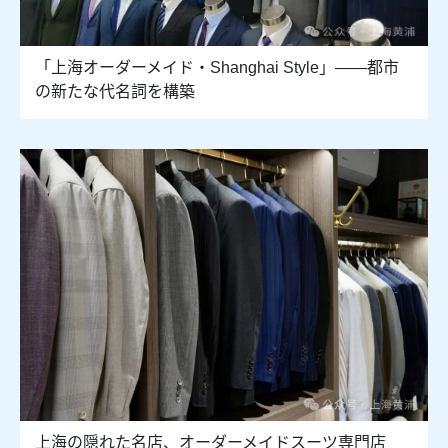
「上海オーダーメイド・Shanghai Style」――都市
の新たな代名詞を構築
上海の隠れた名店、オーダーメイドスーツ専門店