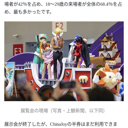
場者が42％を占め、18〜29歳の来場者が全体の68.4％を占
め、最も多かったです。
展覧会の現場
（写真・上観新聞、以下同）
展示会
が終了したが、
ChinaJoyの半券はまだ利用できま