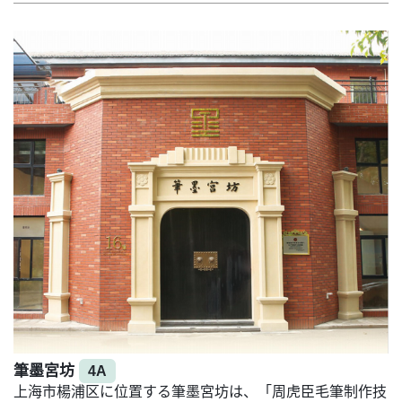
筆墨宮坊
4A
上海市楊浦区に位置する筆墨宮坊は、「周虎臣毛筆制作技