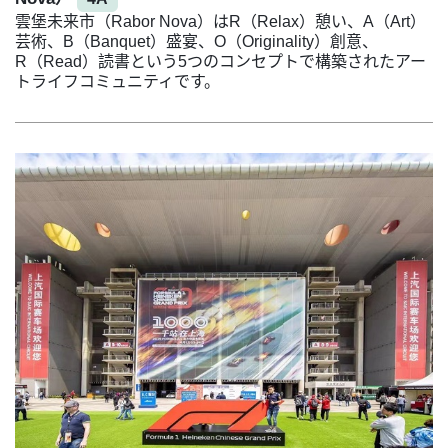
雲堡未来市（Rabor Nova）はR（Relax）憩い、A（Art）
芸術、B（Banquet）盛宴、O（Originality）創意、
R（Read）読書という5つのコンセプトで構築されたアー
トライフコミュニティです。