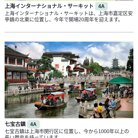
上海インターナショナル・サーキット
4A
上海インターナショナル・サーキットは、上海市嘉定区安
亭鎮の北東に位置し、今年で開場20周年を迎えます。
七宝古鎮
4A
七宝古鎮は上海市閔行区に位置し、今から1000年以上の
長い歴史を持っています。