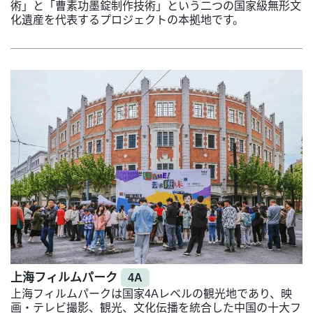
術」と「曹素功墨錠制作技術」という二つの国家級無形文
化遺産を代表するプロジェクトの本拠地です。
上海フィルムパーク
4A
上海フィルムパークは国家4Aレベルの観光地であり、映
画・テレビ撮影、観光、文化伝播を統合した中国の十大フ