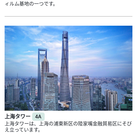
ィルム基地の一つです。
上海タワー
4A
上海タワーは、上海の浦東新区の陸家嘴金融貿易区にそび
え立っています。