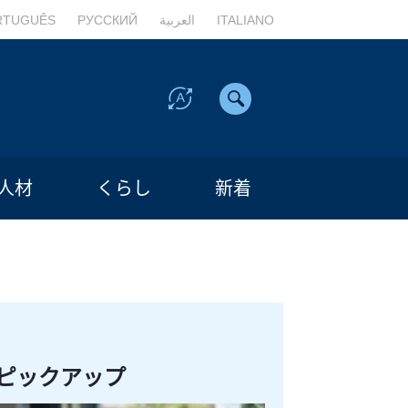
RTUGUÊS
РУССКИЙ
العربية
ITALIANO
人材
くらし
新着
ピックアップ