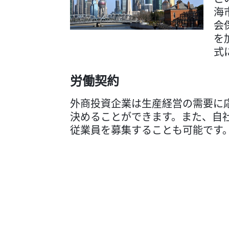
海
会
を
式
労働契約
外商投資企業は生産経営の需要に
決めることができます。また、自
従業員を募集することも可能です