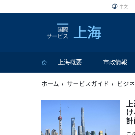
中文
上海概要
市政情報
ホーム
サービスガイド
ビジネ
上
け
計
こ