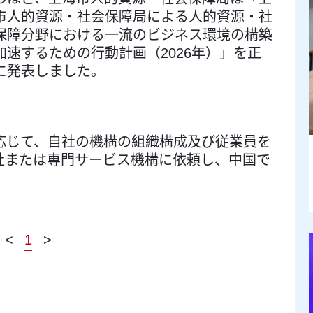
市人的資源・社会保障局による人的資源・社
保障分野における一流のビジネス環境の構築
加速するための行動計画（2026年）」を正
に発表しました。
応じて、自社の機構の組織構成及び従業員を
社または専門サービス機構に依頼し、中国で
。
<
1
>