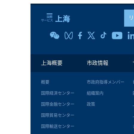
上海概要
市政情報
概要
市政府指導メンバー
国際経済センター
組織案内
国際金融センター
政策
国際貿易センター
国際輸送センター