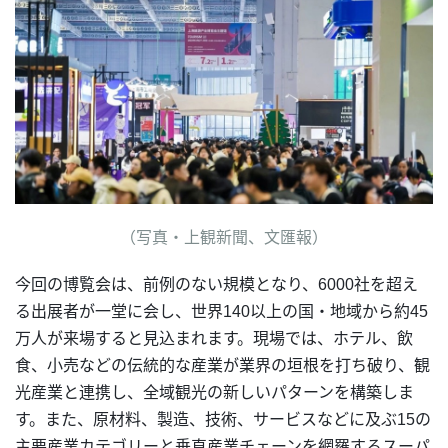
（写真・上観新聞、文匯報）
今回の博覧会は、前例のない規模となり、6000社を超え
る出展者が一堂に会し、世界140以上の国・地域から約45
万人が来場すると見込まれます。現場では、ホテル、飲
食、小売などの伝統的な産業が業界の垣根を打ち破り、観
光産業と連携し、全域観光の新しいパターンを構築しま
す。また、原材料、製造、技術、サービスなどに及ぶ15の
主要産業カテゴリーと垂直産業チェーンを網羅するスーパ