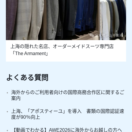
上海の隠れた名店、オーダーメイドスーツ専門店
「The Armament」
よくある質問
海外からのご利用者向けの国際商務合作区に関するご
案内
上海、「アポスティーユ」を導入 書類の国際認証速
度が90％向上
【動画でわかる】AWE2026に海外からお越しの方へ