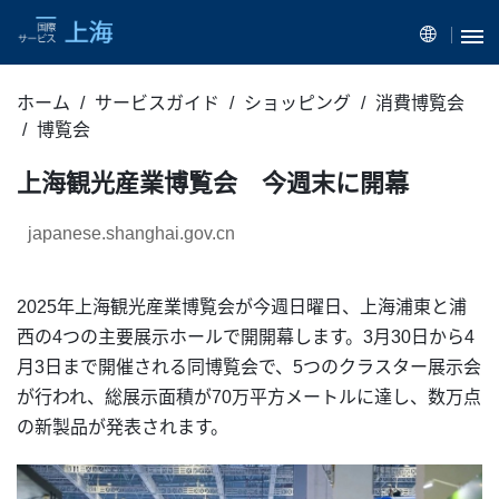
ホーム
サービスガイド
ショッピング
消費博覧会
博覧会
上海観光産業博覧会 今週末に開幕
japanese.shanghai.gov.cn
2025年上海観光産業博覧会が今週日曜日、上海浦東と浦
西の4つの主要展示ホールで開開幕します。3月30日から4
月3日まで開催される同博覧会で、5つのクラスター展示会
が行われ、総展示面積が70万平方メートルに達し、数万点
の新製品が発表されます。