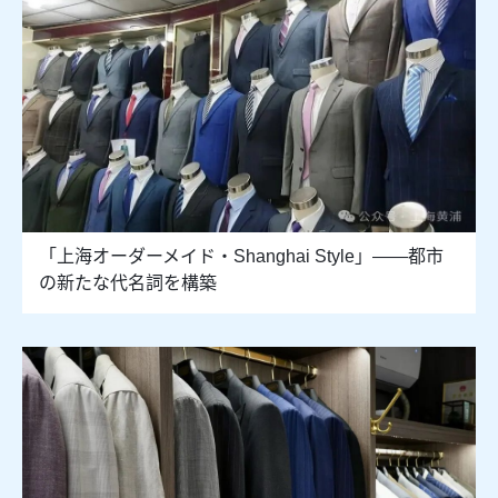
「上海オーダーメイド・Shanghai Style」――都市
の新たな代名詞を構築