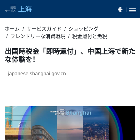
ホーム
サービスガイド
ショッピング
フレンドリーな消費環境
税金還付と免税
出国時税金「即時還付」、中国上海で新た
な体験を！
japanese.shanghai.gov.cn