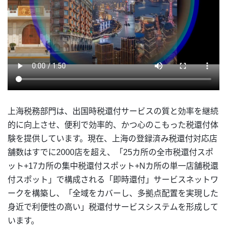
上海税務部門は、出国時税還付サービスの質と効率を継続
的に向上させ、便利で効率的、かつ心のこもった税還付体
験を提供しています。現在、上海の登録済み税還付対応店
舗数はすでに2000店を超え、「25カ所の全市税還付スポ
ット+17カ所の集中税還付スポット+Nカ所の単一店舗税還
付スポット」で構成される「即時還付」サービスネットワ
ークを構築し、「全域をカバーし、多拠点配置を実現した
身近で利便性の高い」税還付サービスシステムを形成して
います。