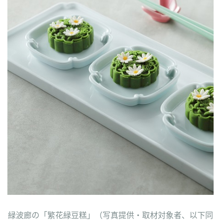
緑波廊の「繁花緑豆糕」（写真提供・取材対象者、以下同