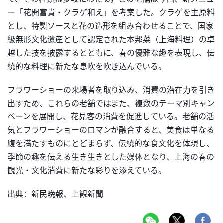
ー「花開富貴・クラゲ和え」を考案した。クラゲを主原料
とし、特製ソースと花の造形を組み合わせることで、国家
級無形文化遺産として認定された本邦菜（上海料理）の卓
越した技を披露するとともに、春の優雅な趣を表現し、伝
統的な料理に新たな息吹を吹き込んでいる。
フラワーショーの来場者を取り込み、消費の潜在力を引き
出すため、これらの老舗ではまた、複数のテーマ別キャン
ペーンを展開し、花見客の消費を促進している。老舗の活
気とフラワーショーのロマンが融合すると、美食は単なる
腹を満たすものにとどまらず、伝統的な食文化を体現し、
季節の趣を伝える生き生きとした媒体となり、上海の春の
観光・文化消費に新たな彩りを添えている。
出典：新民晩報、上観新聞