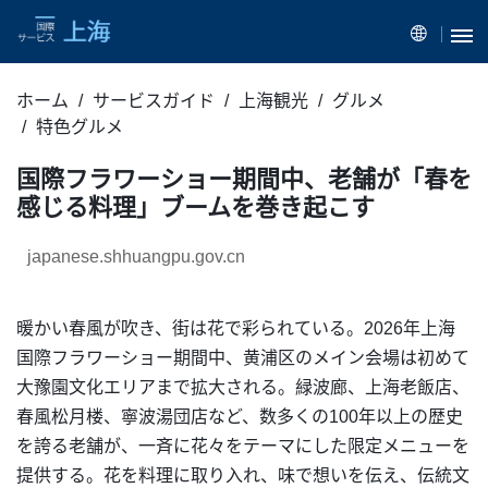
ホーム
サービスガイド
上海観光
グルメ
特色グルメ
国際フラワーショー期間中、老舗が「春を
感じる料理」ブームを巻き起こす
japanese.shhuangpu.gov.cn
暖かい春風が吹き、街は花で彩られている。2026年上海
国際フラワーショー期間中、黄浦区のメイン会場は初めて
大豫園文化エリアまで拡大される。緑波廊、上海老飯店、
春風松月楼、寧波湯団店など、数多くの100年以上の歴史
を誇る老舗が、一斉に花々をテーマにした限定メニューを
提供する。花を料理に取り入れ、味で想いを伝え、伝統文