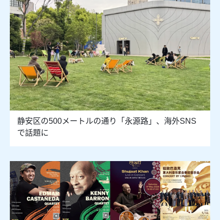
静安区の500メートルの通り「永源路」、海外SNS
で話題に