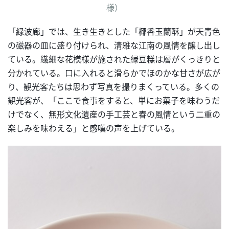
様）
「緑波廊」では、生き生きとした「椰香玉蘭酥」が天青色
の磁器の皿に盛り付けられ、清雅な江南の風情を醸し出し
ている。繊細な花模様が施された緑豆糕は層がくっきりと
分かれている。口に入れると滑らかでほのかな甘さが広が
り、観光客たちは思わず写真を撮りまくっている。多くの
観光客が、「ここで食事をすると、単にお菓子を味わうだ
けでなく、無形文化遺産の手工芸と春の風情という二重の
楽しみを味わえる」と感嘆の声を上げている。