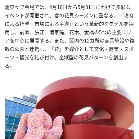
浦東サブ会場では、4月18日から5月31日にかけて多彩な
イベントが開催され、春の花見シーズンに重なる。「政府
による指導・市場による主導」という革新的なモデルを採
用し、前灘、張江、陸家嘴、花木、金橋の5つの主要エリ
アを中心に展開する。また、区内の12カ所の商業施設や複
数の公園と連携し、「花」を媒介として文化・商業・スポ
ーツ・観光を結び付け、全域型の花見パターンを創出す
る。