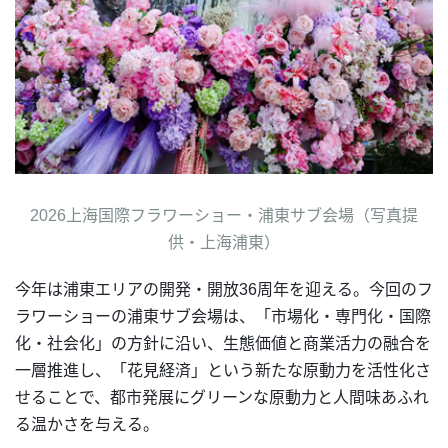
2026上海国際フラワーショー・浦東サブ会場（写真提
供・上海浦東）
今年は浦東エリアの開発・開放36周年を迎える。今回のフ
ラワーショーの浦東サブ会場は、「市場化・専門化・国際
化・社会化」の方針に沿い、生態価値と商業活力の融合を
一層推進し、「花見経済」という新たな原動力を活性化さ
せることで、都市発展にグリーンな原動力と人間味あふれ
る温かさを与える。