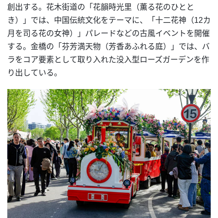
創出する。花木街道の「花韻時光里（薫る花のひとと
き）」では、中国伝統文化をテーマに、「十二花神（12カ
月を司る花の女神）」パレードなどの古風イベントを開催
する。金橋の「芬芳満天物（芳香あふれる庭）」では、バ
ラをコア要素として取り入れた没入型ローズガーデンを作
り出している。