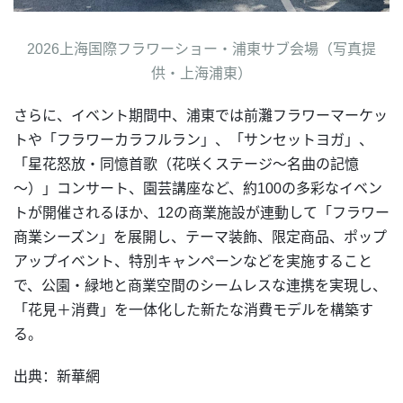
2026上海国際フラワーショー・浦東サブ会場（写真提
供・上海浦東）
さらに、イベント期間中、浦東では前灘フラワーマーケッ
トや「フラワーカラフルラン」、「サンセットヨガ」、
「星花怒放・同憶首歌（花咲くステージ～名曲の記憶
～）」コンサート、園芸講座など、約100の多彩なイベン
トが開催されるほか、12の商業施設が連動して「フラワー
商業シーズン」を展開し、テーマ装飾、限定商品、ポップ
アップイベント、特別キャンペーンなどを実施すること
で、公園・緑地と商業空間のシームレスな連携を実現し、
「花見＋消費」を一体化した新たな消費モデルを構築す
る。
出典：新華網