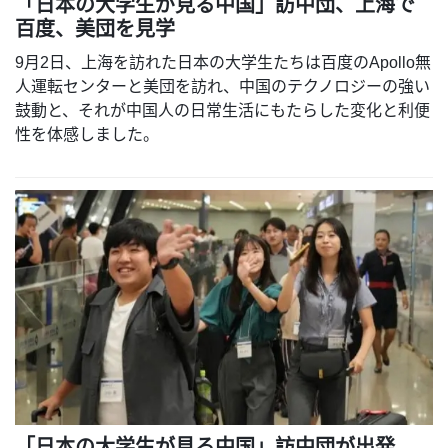
「日本の大学生が見る中国」訪中団、上海で
百度、美団を見学
9月2日、上海を訪れた日本の大学生たちは百度のApollo無
人運転センターと美団を訪れ、中国のテクノロジーの強い
鼓動と、それが中国人の日常生活にもたらした変化と利便
性を体感しました。
「日本の大学生が見る中国」訪中団が出発