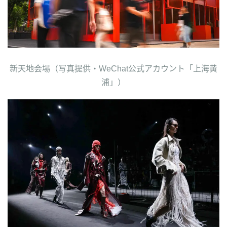
新天地会場（写真提供・WeChat公式アカウント「上海黄
浦」）