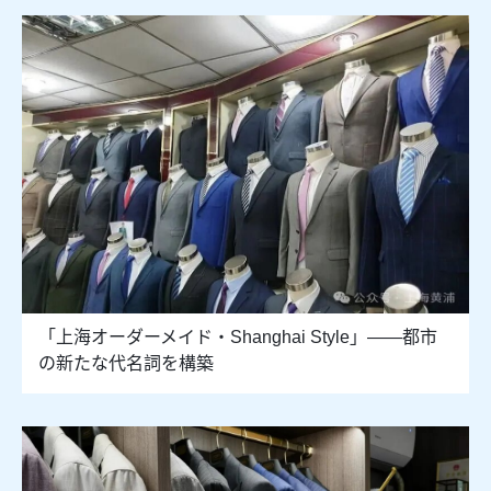
「上海オーダーメイド・Shanghai Style」――都市
の新たな代名詞を構築