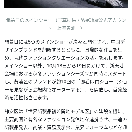
開幕日のメインショー（写真提供・WeChat公式アカウン
ト「上海黄浦」）
開幕日には5つのメインショーが次々と開催され、中国デ
ザインブランドを網羅するとともに、国際的な注目を集
め、現代ファッションクリエーションの活力を示します。
メインショー以外、10月18日から19日にかけて、新天地
会場における秋冬ファッションシーズンが同時にスタート
し、黄浦区のブランドが約10回の「即看即買ショー（ショ
ーを見ながら会場内でオーダーする）」を開催し、首発経
済を活性化させます。
静安区は「世界新製品初公開地モデル区」の建設を機に、
主要商圏と有名なファッション発信地を連携させ、一連の
新製品発表、商業・貿易展示会、業界フォーラムなどを通