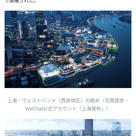
で開催された。
上海・ウェストバンド（西岸地区）の眺め（写真提供・
WeChat公式アカウント「上海発布」）