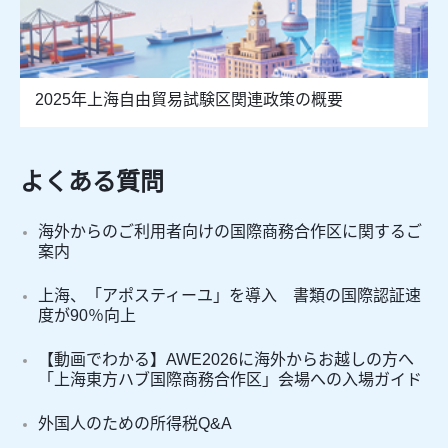
2025年上海自由貿易試験区関連政策の概要
よくある質問
海外からのご利用者向けの国際商務合作区に関するご
案内
上海、「アポスティーユ」を導入 書類の国際認証速
度が90％向上
【動画でわかる】AWE2026に海外からお越しの方へ
「上海東方ハブ国際商務合作区」会場への入場ガイド
外国人のための所得税Q&A