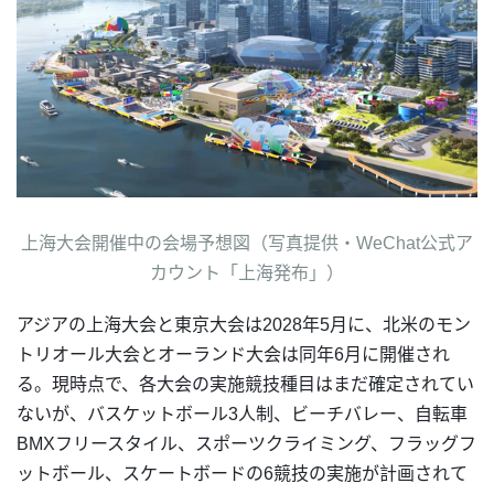
上海大会開催中の会場予想図（写真提供・WeChat公式ア
カウント「上海発布」）
アジアの上海大会と東京大会は2028年5月に、北米のモン
トリオール大会とオーランド大会は同年6月に開催され
る。現時点で、各大会の実施競技種目はまだ確定されてい
ないが、バスケットボール3人制、ビーチバレー、自転車
BMXフリースタイル、スポーツクライミング、フラッグフ
ットボール、スケートボードの6競技の実施が計画されて