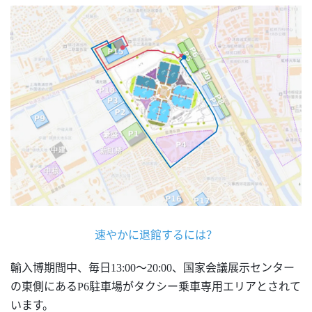
速やかに退館するには？
輸入博期間中、毎日
13:00～20:00、国家会議展示センター
の東側にあるP6駐車場がタクシー乗車専用エリアとされて
います。