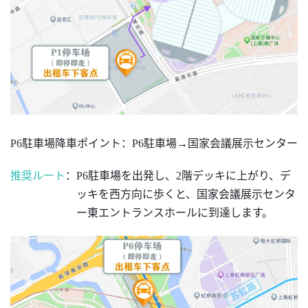
P6駐車場降車ポイント
：
P6駐車場→国家会議展示センター
推奨ルート
：
P6駐車場を出発し、2階デッキに上がり、デ
ッキを西方向に歩くと、国家会議展示センタ
ー東エントランスホールに到達します。