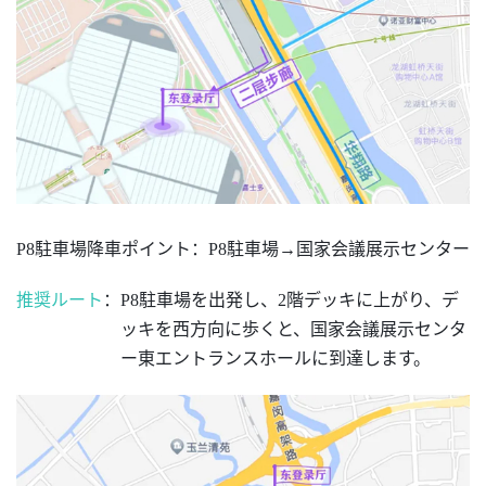
P8駐車場降車ポイント
：
P8駐車場→国家会議展示センター
推奨ルート
：
P8駐車場を出発し、2階デッキに上がり、デ
ッキを西方向に歩くと、国家会議展示センタ
ー東エントランスホールに到達します。