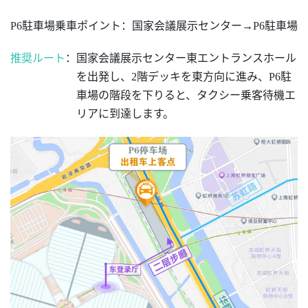
P6駐車場乗車ポイント
：
国家会議展示センター
→P6駐車場
推奨ルート
：国家会議展示センター東エントランスホール
を出発し、
2階デッキを東方向に進み、P6駐
車場の階段を下りると、タクシー乗客待機エ
リアに到達します。