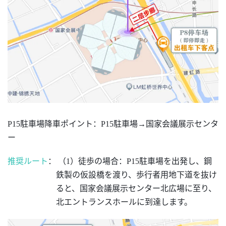
P15駐車場降車ポイント
：
P15駐車場→国家会議展示センタ
ー
推奨ルート
：
（
1）徒歩の場合：P15駐車場を出発し、鋼
鉄製の仮設橋を渡り、歩行者用地下道を抜け
ると、国家会議展示センター北広場に至り、
北エントランスホールに到達します。