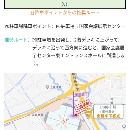
入）
各降車ポイントからの推奨ルート
P0駐車場降車ポイント
：
P0駐車場→国家会議展示センター
推奨ルート
：
P0駐車場を出発し、2階デッキに上がって、
デッキに沿って西方向に進むと、国家会議展
示センター東エントランスホールに到達しま
す。