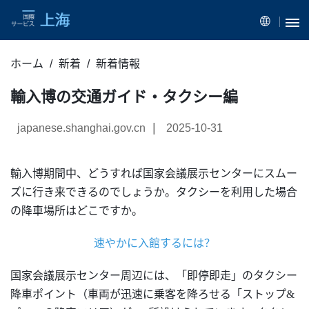
ホーム
新着
新着情報
輸入博の交通ガイド・タクシー編
|
japanese.shanghai.gov.cn
2025-10-31
輸入博期間中、どうすれば国家会議展示センターにスムー
ズに行き来できるのでしょうか。タクシーを利用した場合
の降車場所はどこですか。
速やかに入館するには？
国家会議展示センター周辺には、「即停即走」のタクシー
降車ポイント（車両が迅速に乗客を降ろせる「ストップ
&