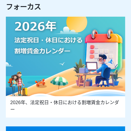
フォーカス
2026年、法定祝日・休日における割増賃金カレンダ
ー