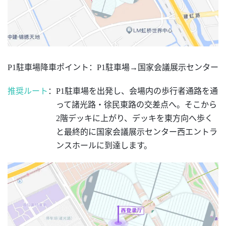
P1駐車場降車ポイント
：
P1駐車場→国家会議展示センター
推奨ルート
：
P1駐車場を出発し、会場内の歩行者通路を通
って諸光路・徐民東路の交差点へ。そこから
2階デッキに上がり、デッキを東方向へ歩く
と最終的に国家会議展示センター西エントラ
ンスホールに到達します。