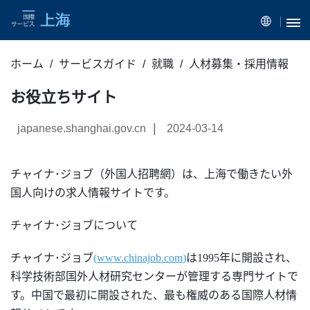
ホーム
サービスガイド
就職
人材募集・採用情報
お役立ちサイト
|
japanese.shanghai.gov.cn
2024-03-14
チャイナ･ジョブ（外国人招聘網）は、上海で働きたい外
国人向けの求人情報サイトです。
チャイナ･ジョブについて
チャイナ･ジョブ
(
www.chinajob.com
)
は1995年に
開設
され、
科学技術部国外人材研究センターが
管理する
専門サイトで
す。
中国で最初に開設された、最も権威のある国際人材情