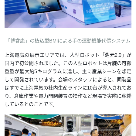
「博睿康」の植込型BMIによる手の運動機能代償システム
上海電気の展示エリアでは、人型ロボット「溯元2.0」が
国内で初公開されました。この人型ロボットは片腕の可搬
重量が最大約5キログラムに達し、主に産業シーンを想定
して開発されています。会場のスタッフによると、同製品
はすでに上海電気の社内生産ラインに10台が導入されてお
り、倉庫作業や電力開閉装置の操作など現場で実際に稼働
しているとのことです。