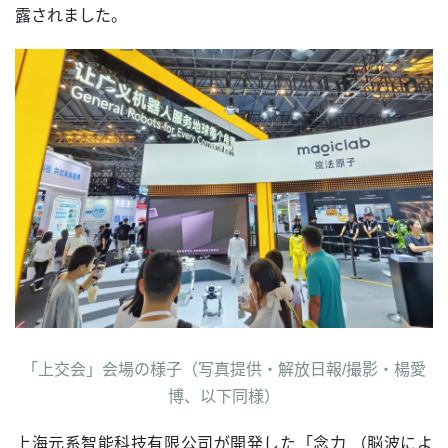
露されました。
「上交会」会場の様子（写真提供・解放日報/撮影・楊愛
博、以下同様）
上海元系智能科技有限公司が開発した「念力 （脳波によ