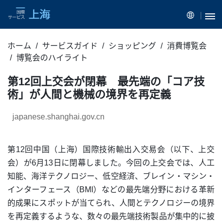
ホーム
サービスガイド
ショッピング
消費博覧会
博覧会のハイライト
第12回上交会が閉幕 最先端の「コア技
術」が人間と機械の境界を再定義
japanese.shanghai.gov.cn
第12回中国（上海）国際技術輸出入交易会（以下、上交
会）が6月13日に閉幕しました。今回の上交会では、人工
知能、海洋テクノロジー、低空経済、ブレイン・マシン・
インターフェース（BMI）などの最先端分野における革新
的成果にスポットが当てられ、人間とテクノロジーの境界
を再定義するような、数々の最先端技術製品が集中的に披