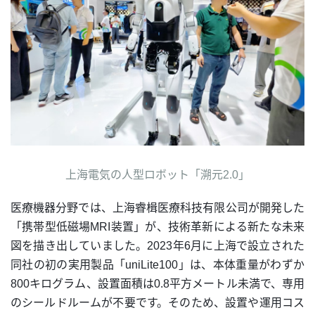
上海電気の人型ロボット「溯元2.0」
医療機器分野では、上海睿楫医療科技有限公司が開発した
「携帯型低磁場MRI装置」が、技術革新による新たな未来
図を描き出していました。2023年6月に上海で設立された
同社の初の実用製品「uniLite100」は、本体重量がわずか
800キログラム、設置面積は0.8平方メートル未満で、専用
のシールドルームが不要です。そのため、設置や運用コス