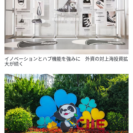
イノベーションとハブ機能を強みに 外資の対上海投資拡
大が続く