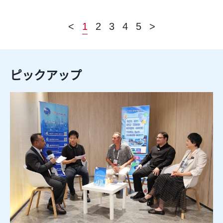
<
1
2
3
4
5
>
ピックアップ