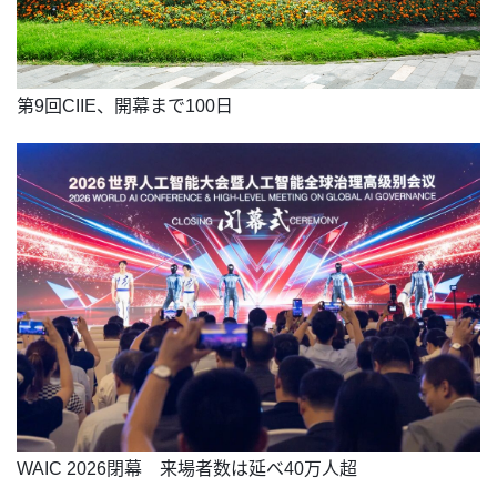
第9回CIIE、開幕まで100日
WAIC 2026閉幕 来場者数は延べ40万人超