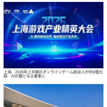
上海、2026年上半期のオンラインゲーム総収入が950億元
超 AIが鍵となる要素に