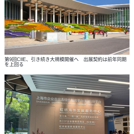
第9回CIIE、引き続き大規模開催へ 出展契約は前年同期
を上回る