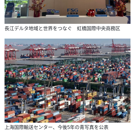
長江デルタ地域と世界をつなぐ 虹橋国際中央商務区
上海国際輸送センター、今後5年の青写真を公表