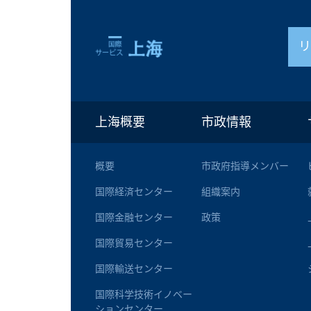
上海概要
市政情報
概要
市政府指導メンバー
国際経済センター
組織案内
国際金融センター
政策
国際貿易センター
国際輸送センター
国際科学技術イノベー
ションセンター