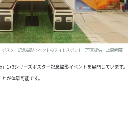
ポスター記念撮影イベントのフォトスポット（写真提供・上観新聞）
街」1+3シリーズポスター記念撮影イベントを展開しています
ことが体験可能です。