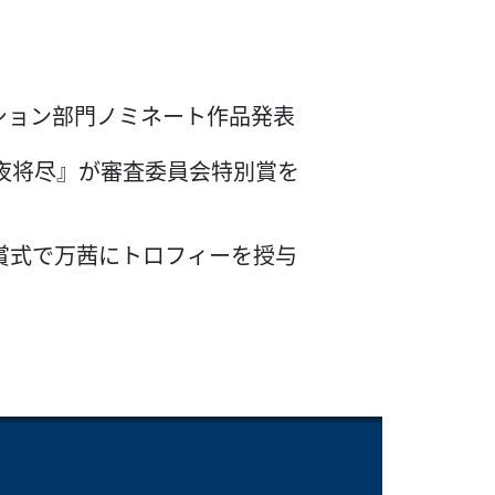
ション部門ノミネート作品発表
夜将尽』が審査委員会特別賞を
賞式で万茜にトロフィーを授与