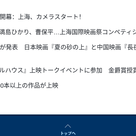
日開幕：上海、カメラスタート！
満島ひかり、曹保平…上海国際映画祭コンペティ
賞が発表 日本映画『夏の砂の上』と中国映画『長
ルハウス』上映トークイベントに参加 金爵賞授
30本以上の作品が上映