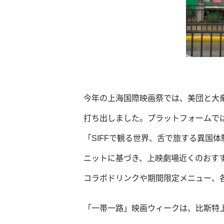
今年の上海国際映画祭では、美団と大
打ち出しました。プラットフォームで
「SIFFで観る世界、舌で旅する異国
ニットに基づき、上映劇場近くのおす
コラボドリンクや期間限定メニュー、
「一帯一路」映画ウィークは、比斯特