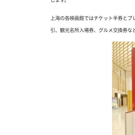
します。
上海の各映画館ではチケット半券とプ
引、観光名所入場券、グルメ交換券な