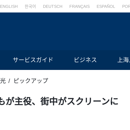
ENGLISH
한국어
DEUTSCH
FRANÇAIS
ESPAÑOL
PO
サービスガイド
ビジネス
上海
光
ピックアップ
もが主役、街中がスクリーンに