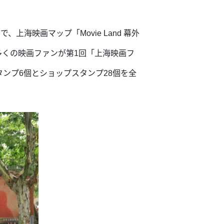
海映画マップ「Movie Land 幕外
くの映画ファンが第1回「上海映画フ
タンプ6個とショップスタンプ28個を全