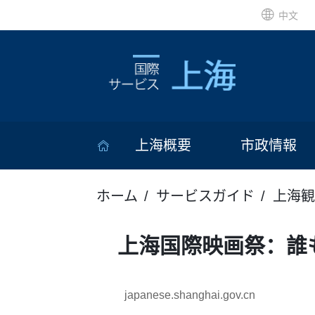
中文
上海概要
市政情報
ホーム
サービスガイド
上海観
上海国際映画祭：誰
japanese.shanghai.gov.cn