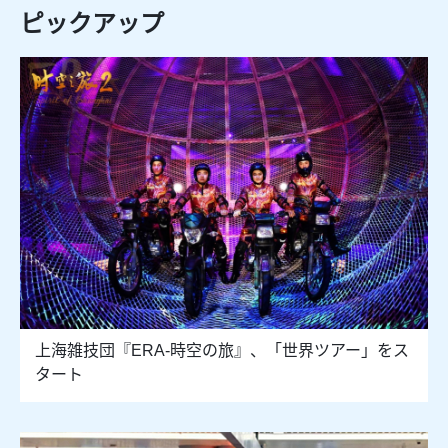
ピックアップ
上海雑技団『ERA-時空の旅』、「世界ツアー」をス
タート