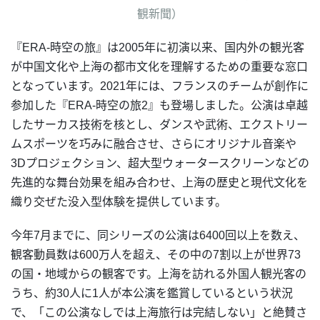
観新聞）
『ERA-時空の旅』は2005年に初演以来、国内外の観光客
が中国文化や上海の都市文化を理解するための重要な窓口
となっています。2021年には、フランスのチームが創作に
参加した『ERA-時空の旅2』も登場しました。公演は卓越
したサーカス技術を核とし、ダンスや武術、エクストリー
ムスポーツを巧みに融合させ、さらにオリジナル音楽や
3Dプロジェクション、超大型ウォータースクリーンなどの
先進的な舞台効果を組み合わせ、上海の歴史と現代文化を
織り交ぜた没入型体験を提供しています。
今年7月までに、同シリーズの公演は6400回以上を数え、
観客動員数は600万人を超え、その中の7割以上が世界73
の国・地域からの観客です。上海を訪れる外国人観光客の
うち、約30人に1人が本公演を鑑賞しているという状況
で、「この公演なしでは上海旅行は完結しない」と絶賛さ