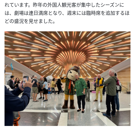
れています。昨年の外国人観光客が集中したシーズンに
は、劇場は連日満席となり、週末には臨時席を追加するほ
どの盛況を見せました。