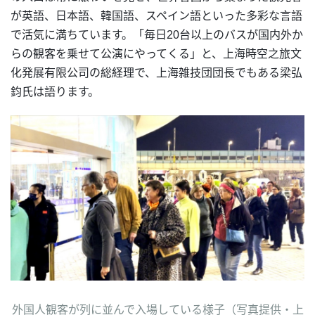
が英語、日本語、韓国語、スペイン語といった多彩な言語
で活気に満ちています。「毎日20台以上のバスが国内外か
らの観客を乗せて公演にやってくる」と、上海時空之旅文
化発展有限公司の総経理で、上海雑技団団長でもある梁弘
鈞氏は語ります。
外国人観客が列に並んで入場している様子（写真提供・上