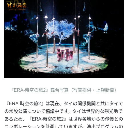
『ERA-時空の旅2』舞台写真（写真提供・上観新聞）
『ERA-時空の旅2』は現在、タイの関係機関と共にタイで
の常設公演について協議中です。タイは世界的な観光地で
あるため、『ERA-時空の旅2』は世界各地からの俳優との
コラボレーションを計画していますが、演出プログラムの