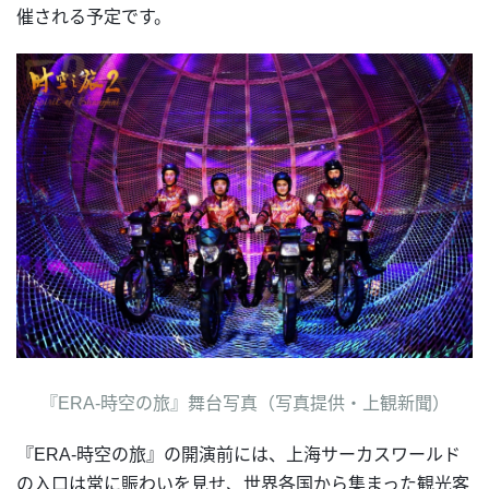
催される予定です。
『ERA-時空の旅』舞台写真（写真提供・上観新聞）
『ERA-時空の旅』の開演前には、上海サーカスワールド
の入口は常に賑わいを見せ、世界各国から集まった観光客