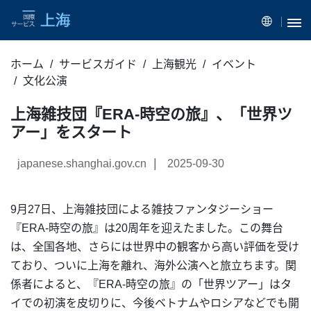
ホーム
サービスガイド
上海観光
イベント
文化公演
上海雑技団『ERA-時空の旅』、「世界ツ
アー」をスタート
|
japanese.shanghai.gov.cn
2025-09-30
9月27日、上海雑技団による雑技ファンタジーショー
『ERA-時空の旅』は20周年を迎えたました。この舞台
は、全国各地、さらには世界中の観客から高い評価を受け
ており、ついに上海を離れ、海外公演へと旅立ちます。関
係者によると、『ERA-時空の旅』の「世界ツアー」はタ
イでの初演を皮切りに、今後ベトナムやロシアなどでも開