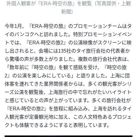
外国人観客が『ERA-時空の旅』を観覧（写真提供・上観
新聞）
今年1月、『ERA-時空の旅』のプロモーションチームはタ
イのバンコクへと訪れました。特別プロモーションイベン
トでは、『ERA-時空の旅2』の公演映像がスクリーンに映
し出されると、会場には135社のタイ旅行会社の代表者か
ら驚嘆の声が多数上がりました。複数の旅行会社代表は、
「数年前に『時空の旅』を観て感銘を受け、『時空の旅
2』の公演を楽しみにしている」と語りました。上海に団
体客を連れてきた業界関係者からは、多くの観光客がシリ
ーズ公演を観覧後、上海旅行の中で忘れがたいハイライト
と感じているとの声が上がっています。多くの旅行会社が
『ERA-時空の旅2』を旅程に組み込み、上海を訪れるタイ
人観光客が定番観光地に加え、この人文特色あるプロジェ
クトも体験できるようにすると表明しています。