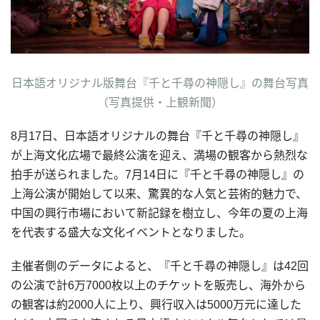
日本語オリジナル版舞台『千と千尋の神隠し』の舞台写真
（写真提供・上観新聞）
8月17日、日本語オリジナルの舞台『千と千尋の神隠し』
が上海文化広場で最終公演を迎え、満場の観客から熱烈な
拍手が送られました。7月14日に『千と千尋の神隠し』の
上海公演が開始して以来、驚異的な人気と芸術的魅力で、
中国の興行市場において新記録を樹立し、今年の夏の上海
を代表する盛大な文化イベントとなりました。
主催者側のデータによると、『千と千尋の神隠し』は42回
の公演で計6万7000枚以上のチケットを販売し、海外から
の観客は約2000人に上り、興行収入は5000万元に達した