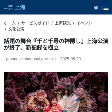
ホーム
サービスガイド
上海観光
イベント
文化公演
話題の舞台『千と千尋の神隠し』上海公演
が終了、新記録を樹立
|
japanese.shanghai.gov.cn
2025-08-20