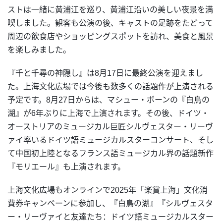
ストは一緒に黄浦江を巡り、黄浦江沿いの美しい夜景を満
喫しました。観客も公演の後、キャストの足跡をたどって
周辺の飲食店やショッピングスポットを訪れ、美食と風景
を楽しみました。
『千と千尋の神隠し』は8月17日に最終公演を迎えまし
た。上海文化広場では今後も数多くの話題作が上演される
予定です。8月27日からは、マシュー・ボーンの『白鳥の
湖』が6年ぶりに上海で上演されます。その後、ドイツ・
オーストリアのミュージカル巨匠シルヴェスター・リーヴ
ァイ率いるドイツ語ミュージカルスターコンサート、そし
て中国初上陸となるフランス語ミュージカル界の話題新作
『モリエール』も上演されます。
上海文化広場もオンラインで2025年「楽賞上海」文化消
費券キャンペーンに参加し、『白鳥の湖』『シルヴェスタ
ー・リーヴァイと友達たち：ドイツ語ミュージカルスター