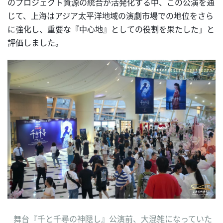
のプロジェクト資源の統合が活発化する中、この公演を通
じて、上海はアジア太平洋地域の演劇市場での地位をさら
に強化し、重要な『中心地』としての役割を果たした」と
評価しました。
舞台『千と千尋の神隠し』公演前、大混雑になっていた