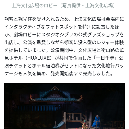
上海文化広場のロビー（写真提供・上海文化広場）
観客と観光客を受け入れるため、上海文化広場は会場内に
インタラクティブなフォトスポットを特別に設置したほ
か、劇場ロビーにスタジオジブリの公式グッズショップを
出店し、公演を鑑賞しながら観客に没入型のレジャー体験
を提供していました。公演期間中、文化広場と衡山路の華
邑ホテル（HUALUXE）が共同で企画した「一日千尋」公
演チケットとホテル宿泊券がセットになった文化旅行パッ
ケージも人気を集め、発売開始後すぐ完売しました。