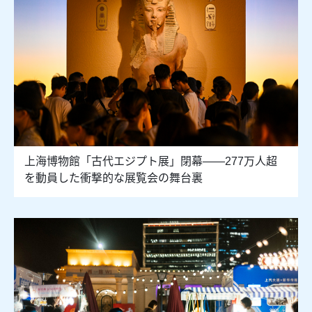
上海博物館「古代エジプト展」閉幕——277万人超
を動員した衝撃的な展覧会の舞台裏