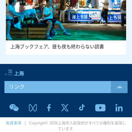
上海ブックフェア、昼も夜も終わらない読書
リンク
免責事項
| Copyright© 2026上海市人民政府がすべての権利を留保し
ています.