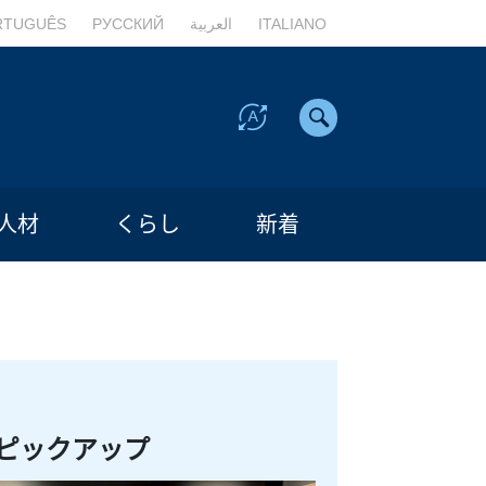
RTUGUÊS
РУССКИЙ
العربية
ITALIANO
人材
くらし
新着
ピックアップ