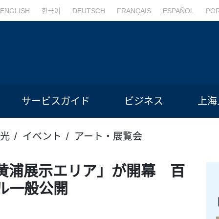
ENGLISH
한국어
DEUTSCH
FRANÇAIS
ESPAÑOL
PO
サービスガイド
ビジネス
上海
光
イベント
アート・展覧会
黄浦展示エリア」が開幕 百
ル一般公開