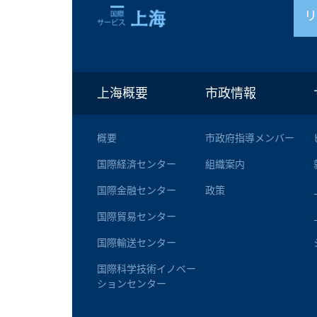
上海概要
市政情報
概要
市政府指導メンバー
国際経済センター
組織案内
国際金融センター
政策
国際貿易センター
国際輸送センター
国際科学技術イノベー
ションセンター