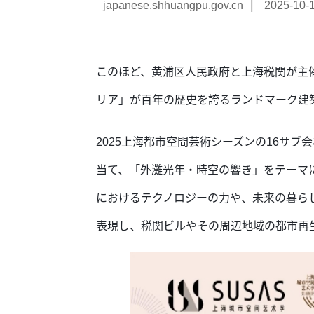
|
japanese.shhuangpu.gov.cn
2025-10-
このほど、黄浦区人民政府と上海税関が主催
リア」が百年の歴史を誇るランドマーク建
2025上海都市空間芸術シーズンの16サ
当て、「外灘光年・時空の響き」をテーマ
におけるテクノロジーの力や、未来の暮ら
表現し、税関ビルやその周辺地域の都市再