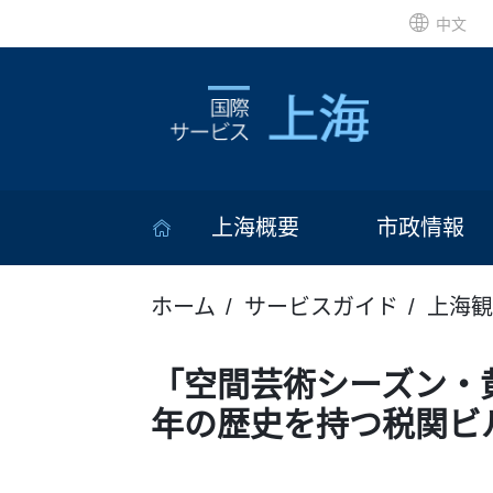
中文
上海概要
市政情報
ホーム
サービスガイド
上海観
「空間芸術シーズン・
年の歴史を持つ税関ビ