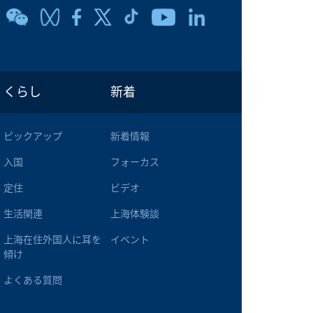
くらし
新着
ピックアップ
新着情報
入国
フォーカス
定住
ビデオ
生活関連
上海体験談
上海在住外国人に耳を
イベント
傾け
よくある質問