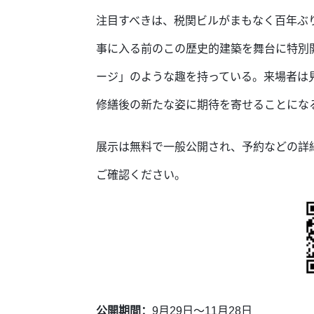
注目すべきは、税関ビルがまもなく百年ぶ
事に入る前のこの歴史的建築を舞台に特別
ージ」のような趣を持っている。来場者は
修繕後の新たな姿に期待を寄せることにな
展示は無料で一般公開され、予約などの詳細
ご確認ください。
公開期間：
9月29日～11月28日