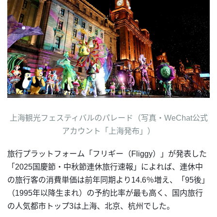
上海観光フェスティバルのパレード（写真・WeChat公式
アカウント「上海発布」）
旅行プラットフォーム「フリギー（Fliggy）」が発表した
「2025国慶節・中秋節連休旅行速報」によれば、連休中
の旅行客の消費単価は前年同期より14.6％増え、「95後」
（1995年以降生まれ）の予約比率が最も高く、国内旅行
の人気都市トップ3は上海、北京、杭州でした。