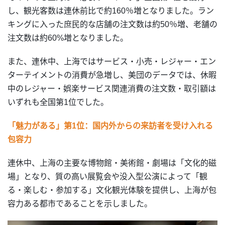
し、観光客数は連休前比で約160％増となりました。ラン
キングに入った庶民的な店舗の注文数は約50％増、老舗の
注文数は約60%増となりました。
また、連休中、上海ではサービス・小売・レジャー・エン
ターテイメントの消費が急増し、美団のデータでは、休暇
中のレジャー・娯楽サービス関連消費の注文数・取引額は
いずれも全国第1位でした。
「魅力がある」第1位：国内外からの来訪者を受け入れる
包容力
連休中、上海の主要な博物館・美術館・劇場は「文化的磁
場」となり、質の高い展覧会や没入型公演によって「観
る・楽しむ・参加する」文化観光体験を提供し、上海が包
容力ある都市であることを示しました。