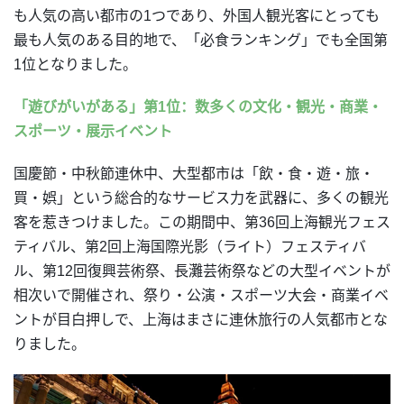
も人気の高い都市の1つであり、外国人観光客にとっても
最も人気のある目的地で、「必食ランキング」でも全国第
1位となりました。
「遊びがいがある」第1位：数多くの文化・観光・商業・
スポーツ・展示イベント
国慶節・中秋節連休中、大型都市は「飲・食・遊・旅・
買・娯」という総合的なサービス力を武器に、多くの観光
客を惹きつけました。この期間中、第36回上海観光フェス
ティバル、第2回上海国際光影（ライト）フェスティバ
ル、第12回復興芸術祭、長灘芸術祭などの大型イベントが
相次いで開催され、祭り・公演・スポーツ大会・商業イベ
ントが目白押しで、上海はまさに連休旅行の人気都市とな
りました。