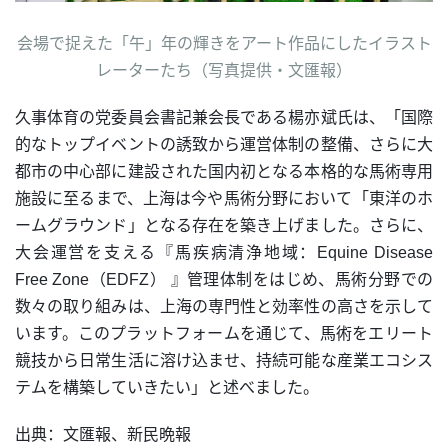
会場で捉えた「午」年の輝きをアート作品にしたイラスト
レーターたち（写真提供・文匯報）
久事体育の党委員会書記兼会長である楊亦斌氏は、「国際
的なトップイベントの誘致から運営体制の整備、さらに大
都市の中心部に建設された国内初となる本格的な馬術専用
施設に至るまで、上海は今や馬術分野において「東洋のホ
ームグラウンド」となる存在を築き上げました。さらに、
大会運営を支える『馬疾病清浄地域：Equine Disease
Free Zone（EDFZ） 』管理体制をはじめ、馬術分野での
数々の取り組みは、上海の専門性と効率性の高さを示して
います。このプラットフォームを通じて、馬術をエリート
競技から日常生活に溶け込ませ、持続可能な産業エコシス
テムを構築していきたい」と述べました。
出典：文匯報、新民晩報