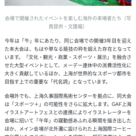
会場で開催されたイベントを楽しむ海外の来場者たち（写
真提供・文匯報）
今年は「午」年にあたり、同じ会場での開催3年目を迎え
た本大会は、もはや単なる競技の枠を超えた存在となって
います。「文化・観光・商業・スポーツ・展示」を融合さ
せた大型イベントとして、メーデー連休中の消費活性化に
大きく貢献しているほか、上海が世界的なスポーツ都市を
目指す上での重要な「代名詞」となっています。
会場外でも、上海久事国際馬術センターを拠点に、同大会
は「スポーツ＋」の可能性をさらに拡大します。GAF上海
イラストアートフェスとの連携によりイラストレーターを
会場に招いて「午年」の躍動感あふれる瞬間を描き出した
ほか、メイン会場が北外灘に設けられた上海国際コーヒー