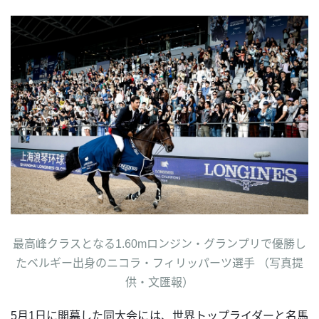
最高峰クラスとなる1.60mロンジン・グランプリで優勝し
たベルギー出身のニコラ・フィリッパーツ選手 （写真提
供・文匯報）
5月1日に開幕した同大会には、世界トップライダーと名馬