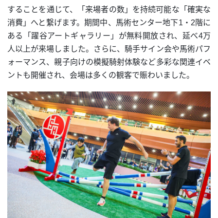
することを通じて、「来場者の数」を持続可能な「確実な
消費」へと繋げます。期間中、馬術センター地下1・2階に
ある「躍谷アートギャラリー」が無料開放され、延べ4万
人以上が来場しました。さらに、騎手サイン会や馬術パフ
ォーマンス、親子向けの模擬騎射体験など多彩な関連イベ
ントも開催され、会場は多くの観客で賑わいました。