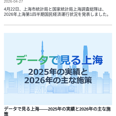
2026-04-27
4月22日、上海市統計局と国家統計局上海調査総隊は、
2026年上海第1四半期国民経済運行状況を発表しました。
データで見る上海――2025年の実績と2026年の主な施
策