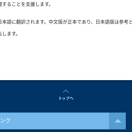
開することを支援します。
日本語に翻訳されます。中文版が正本であり、日本語版は参考
先します。
リンク