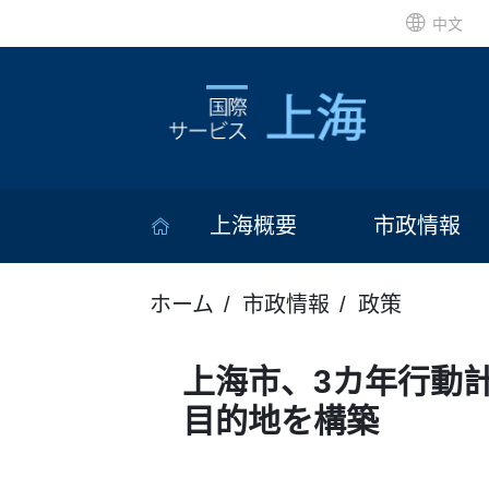
中文
上海概要
市政情報
ホーム
市政情報
政策
上海市、3カ年行動
目的地を構築