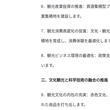
6．観光産業投資の推進：資源集積型
業集積地を建設します。
7．観光消費高度化の促進：文化・観
積地を育成し、消費体験を最適化し
ま
8．観光ビジネス環境の最適化：政策
います。
三、文化観光と科学技術の融合の推進
9．観光文化の内包の充実：赤色文化
れた商品を打ち出します。