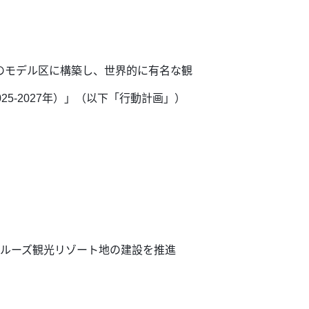
のモデル区に構築し、世界的に有名な観
5-2027年）」（以下「行動計画」）
クルーズ観光リゾート地の建設を推進