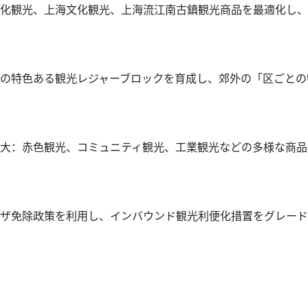
文化観光、上海文化観光、上海流江南古鎮観光商品を最適化し、
地の特色ある観光レジャーブロックを育成し、郊外の「区ごと
拡大：赤色観光、コミュニティ観光、工業観光などの多様な商
ビザ免除政策を利用し、インバウンド観光利便化措置をグレー