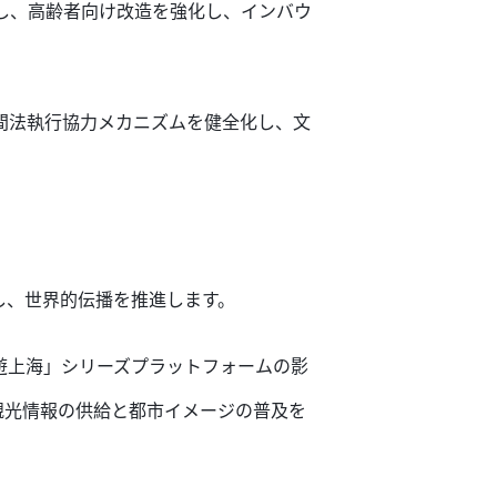
し、高齢者向け改造を強化し、インバウ
間法執行協力メカニズムを健全化し、文
し、世界的伝播を推進します。
遊上海」シリーズプラットフォームの影
いて観光情報の供給と都市イメージの普及を