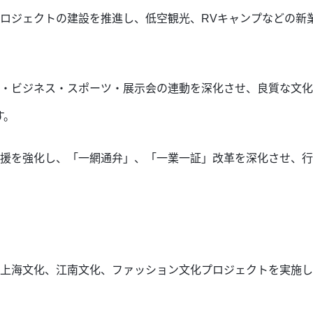
プロジェクトの建設を推進し、低空観光、RVキャンプなどの新
光・ビジネス・スポーツ・展示会の連動を深化さ
せ、良質な文化
す。
支援を強化し、「一網通弁」、「一業一証」改革を深化させ、
、上海文化、江南文化、ファッション文化プロジェクトを実施