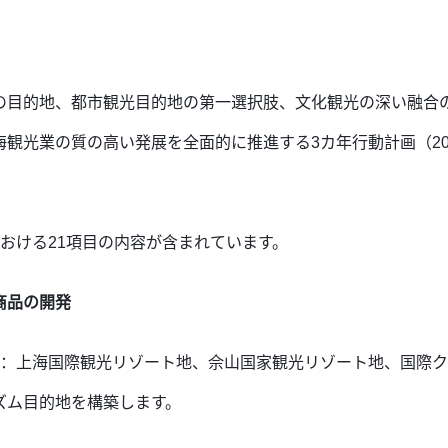
の目的地、都市観光目的地の第一選択肢、文化観光の深い融合
観光業の質の高い発展を全面的に推進する3カ年行動計画（202
おける21項目の内容が含まれています。
商品の開発
設：上海国際観光リゾート地、佘山国家観光リゾート地、国際
ズム目的地を構築します。