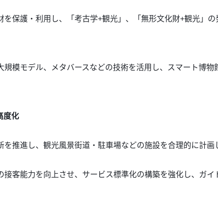
財を保護・利用し、「考古学+観光」、「無形文化財+観光」
：大規模モデル、メタバースなどの技術を活用し、スマート博物
高度化
更新を推進し、観光風景街道・駐車場などの施設を合理的に計画
地の接客能力を向上させ、サービス標準化の構築を強化し、ガイ