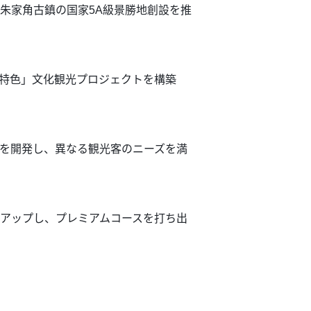
朱家角古鎮の国家5A級景勝地創設を推
の特色」文化観光プロジェクトを構築
品を開発し、異なる観光客のニーズを満
ドアップし、プレミアムコースを打ち出