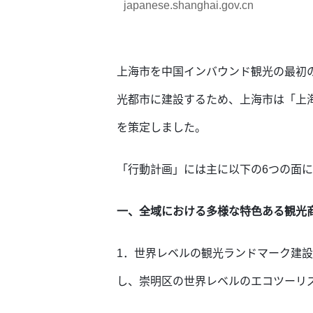
japanese.shanghai.gov.cn
上海市を中国インバウンド観光の最初
光都市に建設するため、上海市は「上海
を策定しました。
「行動計画」には主に以下の6つの面に
一、全域における多様な特色ある観光
1．世界レベルの観光ランドマーク建
し、崇明区の世界レベルのエコツーリ