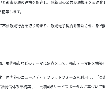
光地と都市交通の連携を促進し、休祝日の公共交通機関を最適化
を構築します。
いて不法観光行為を取り締まり、観光電子契約を普及させ、部門
の源、現代都市などのテーマに焦点を当て、都市テーマIPを構築
強化：国内外のニューメディアプラットフォームを利用し、「楽
ghai」多言語発信体系を構築し、上海国際サービスポータルに基づ