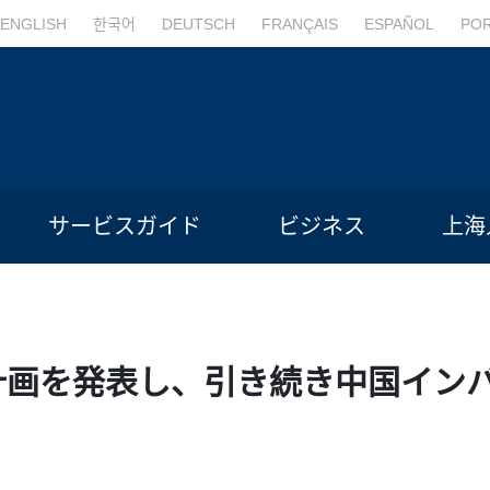
ENGLISH
한국어
DEUTSCH
FRANÇAIS
ESPAÑOL
PO
サービスガイド
ビジネス
上海
計画を発表し、引き続き中国イン