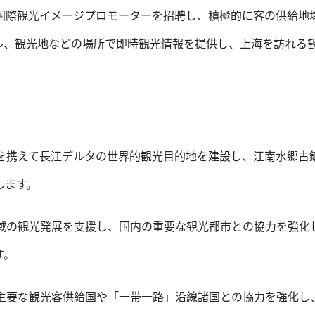
：国際観光イメージプロモーターを招聘し、積極的に客の供給地
ル、観光地などの場所で即時観光情報を提供し、上海を訪れる
手を携えて長江デルタの世界的観光目的地を建設し、江南水郷古
します。
地域の観光発展を支援し、国内の重要な観光都市との協力を強化
す。
：主要な観光客供給国や「一帯一路」沿線諸国との協力を強化し