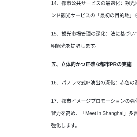
14．都市公共サービスの最適化：観
ンド観光サービスの「最初の目的地」
15．観光市場管理の深化：法に基づ
明観光を提唱します。
五、立体的かつ正確な都市PRの実施
16．パノラマ式IP演出の深化：赤色
17．都市イメージプロモーションの
響力を高め、「Meet in Shan
強化します。