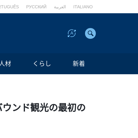
RTUGUÊS
РУССКИЙ
العربية
ITALIANO
人材
くらし
新着
バウンド観光の最初の